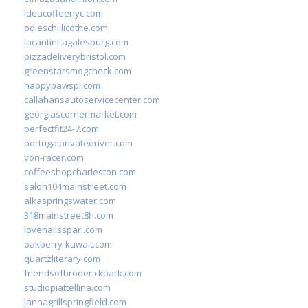
ideacoffeenyc.com
odieschillicothe.com
lacantinitagalesburg.com
pizzadeliverybristol.com
greenstarsmogcheck.com
happypawspl.com
callahansautoservicecenter.com
georgiascornermarket.com
perfectfit24-7.com
portugalprivatedriver.com
von-racer.com
coffeeshopcharleston.com
salon104mainstreet.com
alkaspringswater.com
318mainstreet8h.com
lovenailsspari.com
oakberry-kuwait.com
quartzliterary.com
friendsofbroderickpark.com
studiopiattellina.com
jannagrillspringfield.com