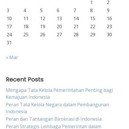
1
2
3
4
5
6
7
8
9
10
11
12
13
14
15
16
17
18
19
20
21
22
23
24
25
26
27
28
29
30
31
« Mar
Recent Posts
Mengapa Tata Kelola Pemerintahan Penting bagi
Kemajuan Indonesia
Peran Tata Kelola Negara dalam Pembangunan
Indonesia
Peran dan Tantangan Birokrasi di Indonesia
Peran Strategis Lembaga Pemerintah dalam