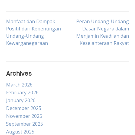
Post
Manfaat dan Dampak
Peran Undang-Undang
Positif dari Kepentingan
Dasar Negara dalam
Undang-Undang
Menjamin Keadilan dan
navigation
Kewarganegaraan
Kesejahteraan Rakyat
Archives
March 2026
February 2026
January 2026
December 2025
November 2025
September 2025
August 2025