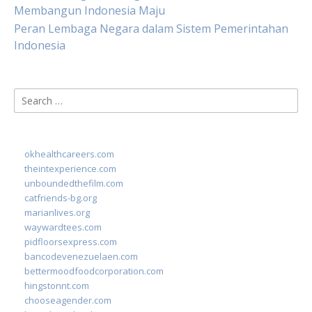
Membangun Indonesia Maju
Peran Lembaga Negara dalam Sistem Pemerintahan
Indonesia
Search
for:
okhealthcareers.com
theintexperience.com
unboundedthefilm.com
catfriends-bg.org
marianlives.org
waywardtees.com
pidfloorsexpress.com
bancodevenezuelaen.com
bettermoodfoodcorporation.com
hingstonnt.com
chooseagender.com