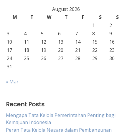
August 2026
M
T
W
T
F
S
S
1
2
3
4
5
6
7
8
9
10
11
12
13
14
15
16
17
18
19
20
21
22
23
24
25
26
27
28
29
30
31
« Mar
Recent Posts
Mengapa Tata Kelola Pemerintahan Penting bagi
Kemajuan Indonesia
Peran Tata Kelola Negara dalam Pembangunan