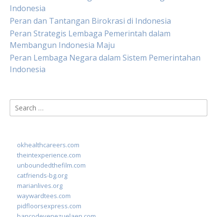
Indonesia
Peran dan Tantangan Birokrasi di Indonesia
Peran Strategis Lembaga Pemerintah dalam
Membangun Indonesia Maju
Peran Lembaga Negara dalam Sistem Pemerintahan
Indonesia
Search
for:
okhealthcareers.com
theintexperience.com
unboundedthefilm.com
catfriends-bg.org
marianlives.org
waywardtees.com
pidfloorsexpress.com
bancodevenezuelaen.com