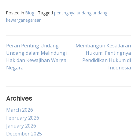
Posted in
Blog
Tagged
pentingnya undang undang
kewarganegaraan
Post
Peran Penting Undang-
Membangun Kesadaran
Undang dalam Melindungi
Hukum: Pentingnya
Hak dan Kewajiban Warga
Pendidikan Hukum di
navigation
Negara
Indonesia
Archives
March 2026
February 2026
January 2026
December 2025