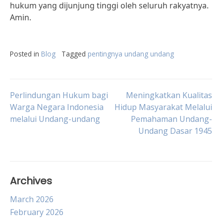
hukum yang dijunjung tinggi oleh seluruh rakyatnya.
Amin.
Posted in
Blog
Tagged
pentingnya undang undang
Post
Perlindungan Hukum bagi
Meningkatkan Kualitas
Warga Negara Indonesia
Hidup Masyarakat Melalui
melalui Undang-undang
Pemahaman Undang-
navigation
Undang Dasar 1945
Archives
March 2026
February 2026