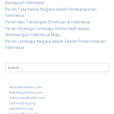
Kemajuan Indonesia
Peran Tata Kelola Negara dalam Pembangunan
Indonesia
Peran dan Tantangan Birokrasi di Indonesia
Peran Strategis Lembaga Pemerintah dalam
Membangun Indonesia Maju
Peran Lembaga Negara dalam Sistem Pemerintahan
Indonesia
Search
for:
okhealthcareers.com
theintexperience.com
unboundedthefilm.com
catfriends-bg.org
marianlives.org
waywardtees.com