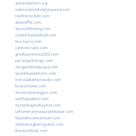
anneskitchen.org
valenciamarketytaqueria.com
reefrecordsllc.com
alawaffle.com
aryouthfishing.com
united-basketball.com
tios-tacos.com
cafecito-satx.com
graduacionviu2023.com
pecanjackstogo.com
zengardendayspa.com
sparklejewelryinc.com
ironcladtattoostudio.com
bruinshome.com
annascleaningsvc.com
wolfcitytattoo.com
oysterbayturkeytrot.com
lafronterarestauranteybar.com
lilyandrosetearoom.com
olivesburgberrypatch.com
theslushkids.com