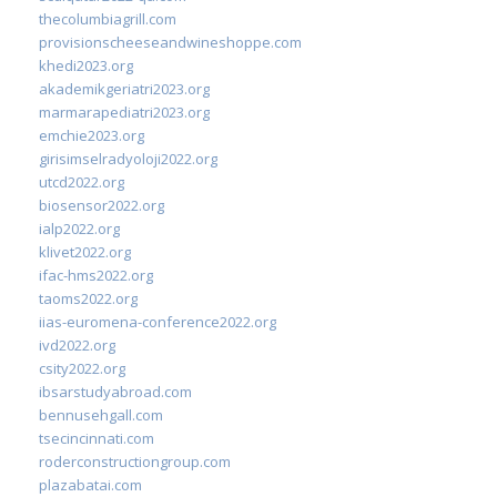
thecolumbiagrill.com
provisionscheeseandwineshoppe.com
khedi2023.org
akademikgeriatri2023.org
marmarapediatri2023.org
emchie2023.org
girisimselradyoloji2022.org
utcd2022.org
biosensor2022.org
ialp2022.org
klivet2022.org
ifac-hms2022.org
taoms2022.org
iias-euromena-conference2022.org
ivd2022.org
csity2022.org
ibsarstudyabroad.com
bennusehgall.com
tsecincinnati.com
roderconstructiongroup.com
plazabatai.com