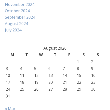
November 2024
October 2024
September 2024
August 2024
July 2024
August 2026
M
T
W
T
F
S
S
1
2
3
4
5
6
7
8
9
10
11
12
13
14
15
16
17
18
19
20
21
22
23
24
25
26
27
28
29
30
31
« Mar