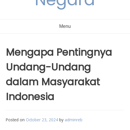
Menu
Mengapa Pentingnya
Undang-Undang
dalam Masyarakat
Indonesia
Posted on
October 23, 2024
by
adminreb