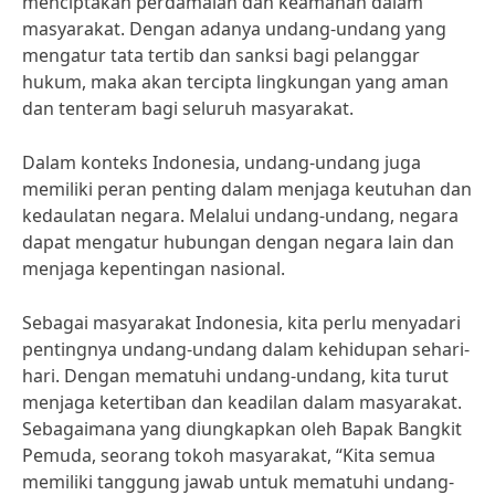
menciptakan perdamaian dan keamanan dalam
masyarakat. Dengan adanya undang-undang yang
mengatur tata tertib dan sanksi bagi pelanggar
hukum, maka akan tercipta lingkungan yang aman
dan tenteram bagi seluruh masyarakat.
Dalam konteks Indonesia, undang-undang juga
memiliki peran penting dalam menjaga keutuhan dan
kedaulatan negara. Melalui undang-undang, negara
dapat mengatur hubungan dengan negara lain dan
menjaga kepentingan nasional.
Sebagai masyarakat Indonesia, kita perlu menyadari
pentingnya undang-undang dalam kehidupan sehari-
hari. Dengan mematuhi undang-undang, kita turut
menjaga ketertiban dan keadilan dalam masyarakat.
Sebagaimana yang diungkapkan oleh Bapak Bangkit
Pemuda, seorang tokoh masyarakat, “Kita semua
memiliki tanggung jawab untuk mematuhi undang-