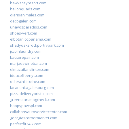
hawkscayresort.com
hellonquads.com
diarioanimales.com
decogaleri.com
unavozparadios.com
shoes-vert.com
elbotanicopanama.com
shadyoaksrockportrvpark.com
jccoinlaundry.com
kautorepair.com
marjaeswinebar.com
elmazatlanclinton.com
ideacoffeenyc.com
odieschillicothe.com
lacantinitagalesburg.com
pizzadeliverybristol.com
greenstarsmogcheck.com
happypawspl.com
callahansautoservicecenter.com
georgiascornermarket.com
perfectfit24-7.com