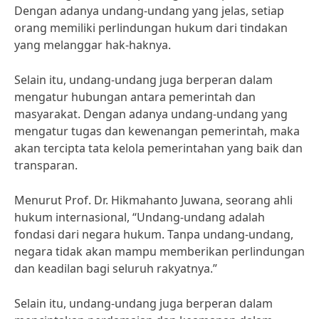
Dengan adanya undang-undang yang jelas, setiap
orang memiliki perlindungan hukum dari tindakan
yang melanggar hak-haknya.
Selain itu, undang-undang juga berperan dalam
mengatur hubungan antara pemerintah dan
masyarakat. Dengan adanya undang-undang yang
mengatur tugas dan kewenangan pemerintah, maka
akan tercipta tata kelola pemerintahan yang baik dan
transparan.
Menurut Prof. Dr. Hikmahanto Juwana, seorang ahli
hukum internasional, “Undang-undang adalah
fondasi dari negara hukum. Tanpa undang-undang,
negara tidak akan mampu memberikan perlindungan
dan keadilan bagi seluruh rakyatnya.”
Selain itu, undang-undang juga berperan dalam