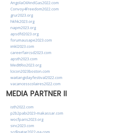
AngolaOilAndGas2022.com
Convoy4Freedom2022.com
grur2023.org
hkhk2023.org
napm2023.org
apsdfd2023.org
forumausape2023.com
imkl2023.com
careerfaircsd2023.com
apsth2023.com
MedItRio2023.org
lcicon2023boston.com
waitangidayfestival2022.com
vacancesscolaires2022.com
MEDIA PARTNER II
isth2022.com
p2b2pabi2023-makassar.com
wocfparis2023.org
sinc2023.com
scdlqatar2022-qa.com