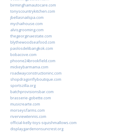
birminghamautocare.com
tonyscountrykitchen.com
jbellasnailspa.com
mychaihouse.com
alvisgrooming.com
thegeorginaestate.com
blythewoodseafood.com
paolosdelibangkok.com
bobacove.com
phoone24brookfield.com
mickeybarmama.com
roadwayconstructioninc.com
shopdragonflyboutique.com
sportszilla.org
batchprovisionsbar.com
brasserie-gobette.com
musicrearte.com
morseysfarms.com
riverviewtennis.com
official-kelly-toys-squishmallows.com
displaygardenonsuncrest.org