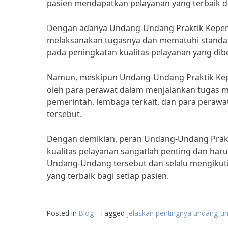
pasien mendapatkan pelayanan yang terbaik da
Dengan adanya Undang-Undang Praktik Keperaw
melaksanakan tugasnya dan mematuhi standar e
pada peningkatan kualitas pelayanan yang dib
Namun, meskipun Undang-Undang Praktik Kep
oleh para perawat dalam menjalankan tugas me
pemerintah, lembaga terkait, dan para pera
tersebut.
Dengan demikian, peran Undang-Undang Prakt
kualitas pelayanan sangatlah penting dan har
Undang-Undang tersebut dan selalu mengikuti
yang terbaik bagi setiap pasien.
Posted in
Blog
Tagged
jelaskan pentingnya undang-u