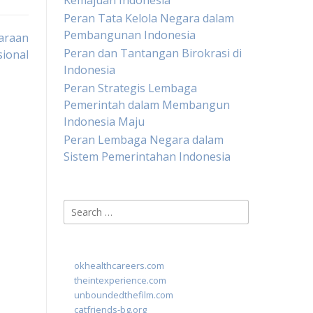
Kemajuan Indonesia
Peran Tata Kelola Negara dalam
Pembangunan Indonesia
araan
Peran dan Tantangan Birokrasi di
ional
Indonesia
Peran Strategis Lembaga
Pemerintah dalam Membangun
Indonesia Maju
Peran Lembaga Negara dalam
Sistem Pemerintahan Indonesia
Search
for:
okhealthcareers.com
theintexperience.com
unboundedthefilm.com
catfriends-bg.org