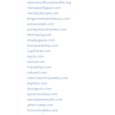
takecareofbusinessdfw.org
HamadaOfJapan.com
VersifyLifestyle.com
kingscreekadventures.com
antaeuslabs.com
purelycleanchemdry.com
WishOping.com
shoplegacee.com
bonvivantshop.com
CupPlante.com
mpzin.com
stcreal.com
PopUpFlea.com
valueml.com
rebeccatorresjewelry.com
jmpbliss.com
drjorgerico.com
queensushipa.com
wendyweimerdds.com
ameri-camp.com
hrsreceivables.com