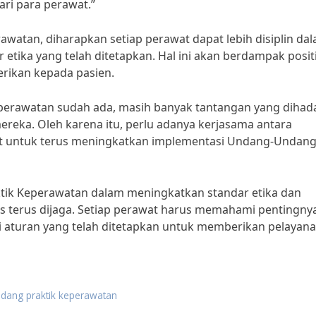
ri para perawat.”
atan, diharapkan setiap perawat dapat lebih disiplin da
tika yang telah ditetapkan. Hal ini akan berdampak posit
erikan kepada pasien.
erawatan sudah ada, masih banyak tantangan yang dihad
reka. Oleh karena itu, perlu adanya kerjasama antara
wat untuk terus meningkatkan implementasi Undang-Undan
ik Keperawatan dalam meningkatkan standar etika dan
us terus dijaga. Setiap perawat harus memahami pentingny
 aturan yang telah ditetapkan untuk memberikan pelayan
ndang praktik keperawatan