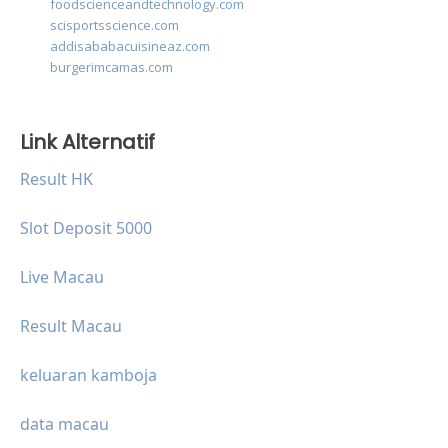
foodscienceandtechnology.com
scisportsscience.com
addisababacuisineaz.com
burgerimcamas.com
Link Alternatif
Result HK
Slot Deposit 5000
Live Macau
Result Macau
keluaran kamboja
data macau