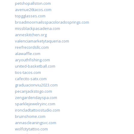
petshopallston.com
avenue26tacos.com
topgglasses.com
broadmoornailsspacoloradosprings.com
missblackpasadena.com
anneskitchen.org
valenciamarketytaqueria.com
reefrecordsllc.com
alawaffle.com
aryouthfishing.com
united-basketball.com
tios-tacos.com
cafecito-satx.com
graduacionviu2023.com
pecanjackstogo.com
zengardendayspa.com
sparklejewelryinc.com
ironcladtattoostudio.com
bruinshome.com
annascleaningsvc.com
wolfcitytattoo.com