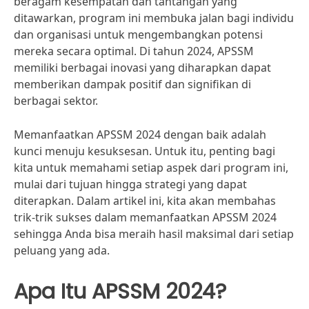
beragam kesempatan dan tantangan yang
ditawarkan, program ini membuka jalan bagi individu
dan organisasi untuk mengembangkan potensi
mereka secara optimal. Di tahun 2024, APSSM
memiliki berbagai inovasi yang diharapkan dapat
memberikan dampak positif dan signifikan di
berbagai sektor.
Memanfaatkan APSSM 2024 dengan baik adalah
kunci menuju kesuksesan. Untuk itu, penting bagi
kita untuk memahami setiap aspek dari program ini,
mulai dari tujuan hingga strategi yang dapat
diterapkan. Dalam artikel ini, kita akan membahas
trik-trik sukses dalam memanfaatkan APSSM 2024
sehingga Anda bisa meraih hasil maksimal dari setiap
peluang yang ada.
Apa Itu APSSM 2024?