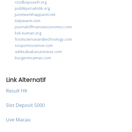
rsudbayuasih.org
publikjurnalistik.org
juneteenthapparel.net
italywarm.com
journaloffinanceeconomics.com
kvk-kumari.org
foodscienceandtechnology.com
scisportsscience.com
addisababacuisineaz.com
burgerimcamas.com
Link Alternatif
Result HK
Slot Deposit 5000
Live Macau