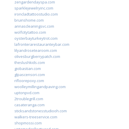
zengardendayspa.com
sparklejewelryinc.com
ironcladtattoostudio.com
bruinshome.com
annascleaningsvc.com
wolfcitytattoo.com
oysterbayturkeytrot.com
lafronterarestauranteybar.com
lilyandrosetearoom.com
olivesburgberrypatch.com
theslushkids.com
giobastian.com
glpascensori.com
rifloorepoxy.com
woolleymillingandpaving.com
uptonpvd.com
2troublegrill.com
casateranga.com
sticksandstonesstudiooh.com
walkers-treeservice.com
shopmossi.com