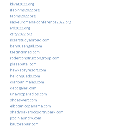
klivet2022.org
ifac-hms2022.org
taoms2022.org
iias-euromena-conference2022.org
ivd2022.org
csity2022.org
ibsarstudyabroad.com
bennusehgall.com
tsecincinnati.com
roderconstructiongroup.com
plazabatai.com
hawkscayresort.com
hellonquads.com
diarioanimales.com
decogaleri.com
unavozparadios.com
shoes-vert.com
elbotanicopanama.com
shadyoaksrockportrvpark.com
jccoinlaundry.com
kautorepair.com