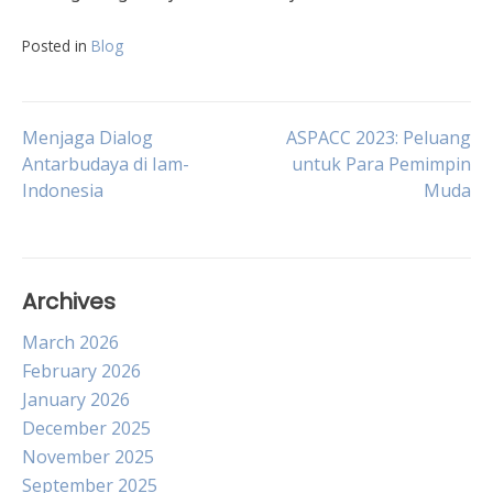
Posted in
Blog
Post
Menjaga Dialog
ASPACC 2023: Peluang
Antarbudaya di Iam-
untuk Para Pemimpin
Indonesia
Muda
navigation
Archives
March 2026
February 2026
January 2026
December 2025
November 2025
September 2025