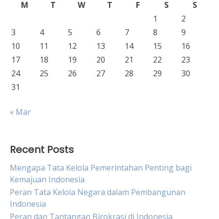
M
T
W
T
F
S
S
1
2
3
4
5
6
7
8
9
10
11
12
13
14
15
16
17
18
19
20
21
22
23
24
25
26
27
28
29
30
31
« Mar
Recent Posts
Mengapa Tata Kelola Pemerintahan Penting bagi
Kemajuan Indonesia
Peran Tata Kelola Negara dalam Pembangunan
Indonesia
Peran dan Tantangan Birokrasi di Indonesia