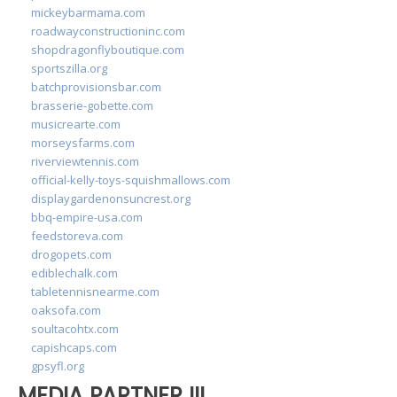
mickeybarmama.com
roadwayconstructioninc.com
shopdragonflyboutique.com
sportszilla.org
batchprovisionsbar.com
brasserie-gobette.com
musicrearte.com
morseysfarms.com
riverviewtennis.com
official-kelly-toys-squishmallows.com
displaygardenonsuncrest.org
bbq-empire-usa.com
feedstoreva.com
drogopets.com
ediblechalk.com
tabletennisnearme.com
oaksofa.com
soultacohtx.com
capishcaps.com
gpsyfl.org
MEDIA PARTNER III