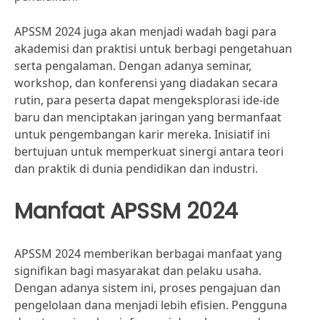
APSSM 2024 juga akan menjadi wadah bagi para
akademisi dan praktisi untuk berbagi pengetahuan
serta pengalaman. Dengan adanya seminar,
workshop, dan konferensi yang diadakan secara
rutin, para peserta dapat mengeksplorasi ide-ide
baru dan menciptakan jaringan yang bermanfaat
untuk pengembangan karir mereka. Inisiatif ini
bertujuan untuk memperkuat sinergi antara teori
dan praktik di dunia pendidikan dan industri.
Manfaat APSSM 2024
APSSM 2024 memberikan berbagai manfaat yang
signifikan bagi masyarakat dan pelaku usaha.
Dengan adanya sistem ini, proses pengajuan dan
pengelolaan dana menjadi lebih efisien. Pengguna