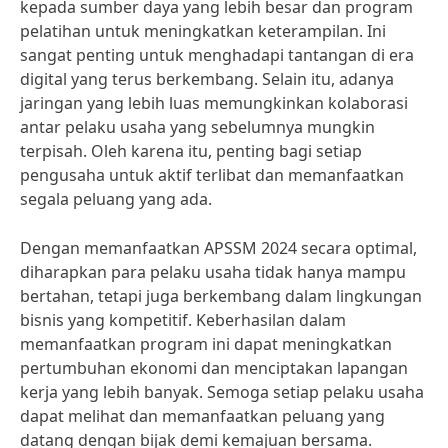
kepada sumber daya yang lebih besar dan program
pelatihan untuk meningkatkan keterampilan. Ini
sangat penting untuk menghadapi tantangan di era
digital yang terus berkembang. Selain itu, adanya
jaringan yang lebih luas memungkinkan kolaborasi
antar pelaku usaha yang sebelumnya mungkin
terpisah. Oleh karena itu, penting bagi setiap
pengusaha untuk aktif terlibat dan memanfaatkan
segala peluang yang ada.
Dengan memanfaatkan APSSM 2024 secara optimal,
diharapkan para pelaku usaha tidak hanya mampu
bertahan, tetapi juga berkembang dalam lingkungan
bisnis yang kompetitif. Keberhasilan dalam
memanfaatkan program ini dapat meningkatkan
pertumbuhan ekonomi dan menciptakan lapangan
kerja yang lebih banyak. Semoga setiap pelaku usaha
dapat melihat dan memanfaatkan peluang yang
datang dengan bijak demi kemajuan bersama.