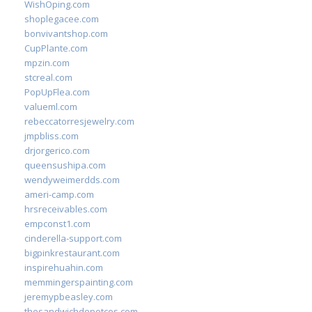
WishOping.com
shoplegacee.com
bonvivantshop.com
CupPlante.com
mpzin.com
stcreal.com
PopUpFlea.com
valueml.com
rebeccatorresjewelry.com
jmpbliss.com
drjorgerico.com
queensushipa.com
wendyweimerdds.com
ameri-camp.com
hrsreceivables.com
empconst1.com
cinderella-support.com
bigpinkrestaurant.com
inspirehuahin.com
memmingerspainting.com
jeremypbeasley.com
thesandwichdepotcos.com