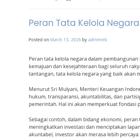
Peran Tata Kelola Nega
Posted on
March 13, 2026
by
adminreb
Peran tata kelola negara dalam pembangunan 
kemajuan dan kesejahteraan bagi seluruh raky
tantangan, tata kelola negara yang baik aka
Menurut Sri Mulyani, Menteri Keuangan Indone
hukum, transparansi, akuntabilitas, dan partis
pemerintah. Hal ini akan memperkuat fondasi
Sebagai contoh, dalam bidang ekonomi, peran t
meningkatkan investasi dan menciptakan lapa
akuntabel, investor akan merasa lebih percay