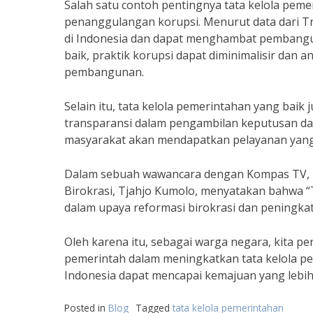
Salah satu contoh pentingnya tata kelola pem
penanggulangan korupsi. Menurut data dari Tr
di Indonesia dan dapat menghambat pembangu
baik, praktik korupsi dapat diminimalisir dan 
pembangunan.
Selain itu, tata kelola pemerintahan yang baik
transparansi dalam pengambilan keputusan dan
masyarakat akan mendapatkan pelayanan yang 
Dalam sebuah wawancara dengan Kompas TV, 
Birokrasi, Tjahjo Kumolo, menyatakan bahwa 
dalam upaya reformasi birokrasi dan peningkat
Oleh karena itu, sebagai warga negara, kita pe
pemerintah dalam meningkatkan tata kelola pe
Indonesia dapat mencapai kemajuan yang lebih
Posted in
Blog
Tagged
tata kelola pemerintahan