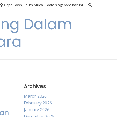
Cape Town, South Africa
data singapore hari ini
ang Dalam
ara
Archives
March 2026
February 2026
January 2026
uan
December 2025