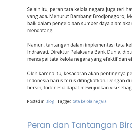
Selain itu, peran tata kelola negara juga ter
yang ada. Menurut Bambang Brodjonegoro, Me
baik dalam pengelolaan sumber daya alam aka
mendatang.
Namun, tantangan dalam implementasi tata kel
Indrawati, Direktur Pelaksana Bank Dunia, di
mencapai tata kelola negara yang efektif dan ef
Oleh karena itu, kesadaran akan pentingnya p
Indonesia harus terus ditingkatkan. Dengan d
bersih, Indonesia dapat mewujudkan visi sebag
Posted in
Blog
Tagged
tata kelola negara
Peran dan Tantangan Biro