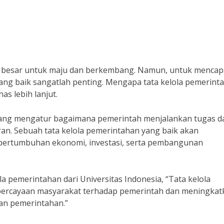
si besar untuk maju dan berkembang. Namun, untuk mencap
yang baik sangatlah penting. Mengapa tata kelola pemerint
as lebih lanjut.
yang mengatur bagaimana pemerintah menjalankan tugas d
ran. Sebuah tata kelola pemerintahan yang baik akan
 pertumbuhan ekonomi, investasi, serta pembangunan
la pemerintahan dari Universitas Indonesia, “Tata kelola
percayaan masyarakat terhadap pemerintah dan meningkat
aan pemerintahan.”