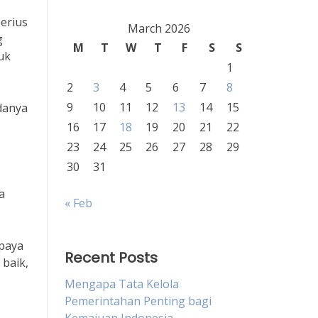
erius
March 2026
g
M
T
W
T
F
S
S
uk
1
2
3
4
5
6
7
8
9
10
11
12
13
14
15
adanya
16
17
18
19
20
21
22
23
24
25
26
27
28
29
30
31
a
« Feb
paya
Recent Posts
baik,
Mengapa Tata Kelola
Pemerintahan Penting bagi