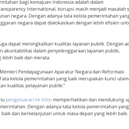
erintahan bagi kemajuan Indonesia adalah dalam
ansparency International, korupsi masih menjadi masalah s
nan negara. Dengan adanya tata kelola pemerintahan yan
anggaran negara dapat dialokasikan dengan lebih efisien unt
 juga dapat meningkatkan kualitas layanan publik. Dengan 
 akuntabilitas dalam penyelenggaraan layanan publik,
lebih baik dan merata.
Menteri Pendayagunaan Aparatur Negara dan Reformasi
“Tata kelola pemerintahan yang baik merupakan kunci utam
an kualitas pelayanan publik.”
rlu
pengeluaran hk lotto
memperhatikan dan mendukung u
merintahan. Dengan adanya tata kelola pemerintahan yang 
 baik dan berkelanjutan untuk masa depan yang lebih baik.