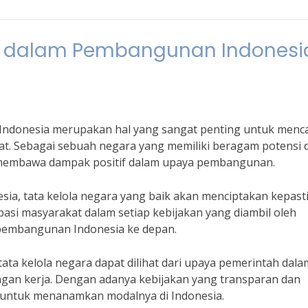
ra dalam Pembangunan Indonesi
Indonesia merupakan hal yang sangat penting untuk menc
at. Sebagai sebuah negara yang memiliki beragam potensi 
n membawa dampak positif dalam upaya pembangunan.
sia, tata kelola negara yang baik akan menciptakan kepast
ipasi masyarakat dalam setiap kebijakan yang diambil oleh
 pembangunan Indonesia ke depan.
ata kelola negara dapat dilihat dari upaya pemerintah dala
ngan kerja. Dengan adanya kebijakan yang transparan dan
a untuk menanamkan modalnya di Indonesia.