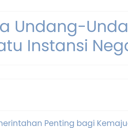
ya Undang-Und
atu Instansi Neg
merintahan Penting bagi Kemaj