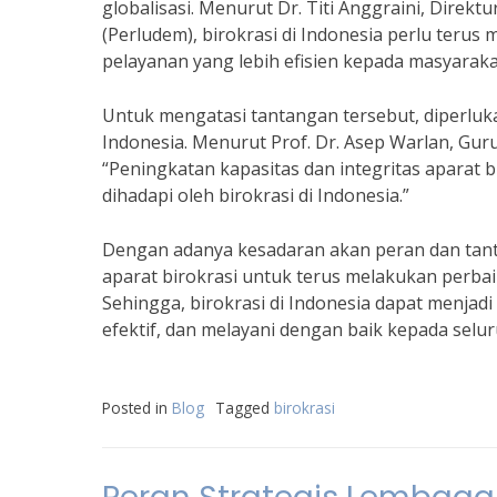
globalisasi. Menurut Dr. Titi Anggraini, Dire
(Perludem), birokrasi di Indonesia perlu ter
pelayanan yang lebih efisien kepada masyaraka
Untuk mengatasi tantangan tersebut, diperluka
Indonesia. Menurut Prof. Dr. Asep Warlan, Guru
“Peningkatan kapasitas dan integritas aparat 
dihadapi oleh birokrasi di Indonesia.”
Dengan adanya kesadaran akan peran dan tanta
aparat birokrasi untuk terus melakukan perba
Sehingga, birokrasi di Indonesia dapat menjad
efektif, dan melayani dengan baik kepada selu
Posted in
Blog
Tagged
birokrasi