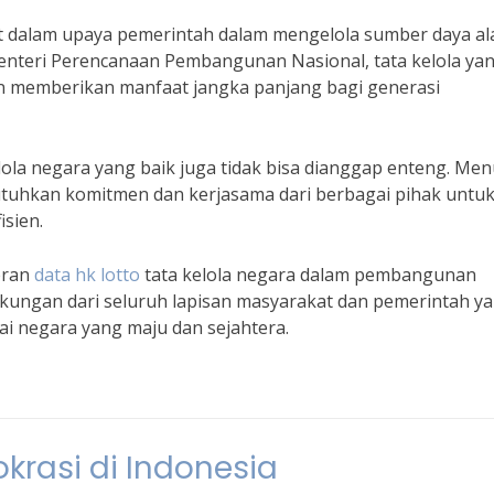
lihat dalam upaya pemerintah dalam mengelola sumber daya a
nteri Perencanaan Pembangunan Nasional, tata kelola ya
n memberikan manfaat jangka panjang bagi generasi
ola negara yang baik juga tidak bisa dianggap enteng. Men
butuhkan komitmen dan kerjasama dari berbagai pihak untu
isien.
eran
data hk lotto
tata kelola negara dalam pembangunan
ukungan dari seluruh lapisan masyarakat dan pemerintah y
ai negara yang maju dan sejahtera.
krasi di Indonesia