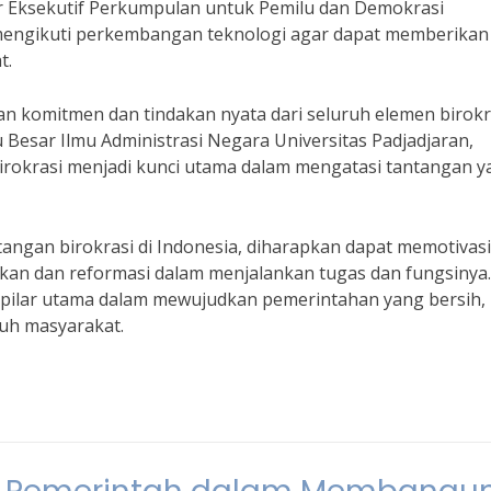
ktur Eksekutif Perkumpulan untuk Pemilu dan Demokrasi
us mengikuti perkembangan teknologi agar dapat memberikan
t.
n komitmen dan tindakan nyata dari seluruh elemen birokra
 Besar Ilmu Administrasi Negara Universitas Padjadjaran,
birokrasi menjadi kunci utama dalam mengatasi tantangan 
ngan birokrasi di Indonesia, diharapkan dapat memotivasi
ikan dan reformasi dalam menjalankan tugas dan fungsinya.
i pilar utama dalam mewujudkan pemerintahan yang bersih,
ruh masyarakat.