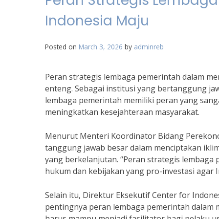
Peran Strategis Lemba
Indonesia Maju
Posted on
March 3, 2026
by
adminreb
Peran strategis lembaga pemerintah dalam m
enteng. Sebagai institusi yang bertanggung 
lembaga pemerintah memiliki peran yang san
meningkatkan kesejahteraan masyarakat.
Menurut Menteri Koordinator Bidang Perekono
tanggung jawab besar dalam menciptakan ikli
yang berkelanjutan. “Peran strategis lembaga
hukum dan kebijakan yang pro-investasi agar In
Selain itu, Direktur Eksekutif Center for Indon
pentingnya peran lembaga pemerintah dalam 
harus mampu menjadi fasilitator bagi pelaku