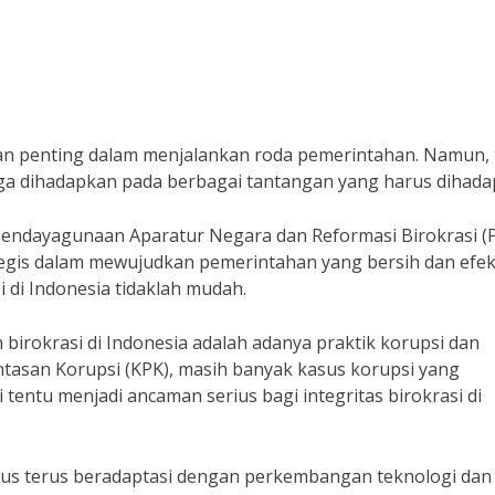
an penting dalam menjalankan roda pemerintahan. Namun, 
juga dihadapkan pada berbagai tantangan yang harus dihadap
ri Pendayagunaan Aparatur Negara dan Reformasi Birokrasi 
ategis dalam mewujudkan pemerintahan yang bersih dan efekt
 di Indonesia tidaklah mudah.
 birokrasi di Indonesia adalah adanya praktik korupsi dan
tasan Korupsi (KPK), masih banyak kasus korupsi yang
i tentu menjadi ancaman serius bagi integritas birokrasi di
 harus terus beradaptasi dengan perkembangan teknologi dan