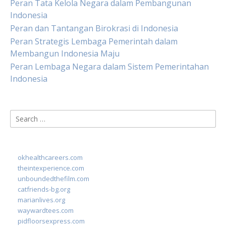
Peran Tata Kelola Negara dalam Pembangunan
Indonesia
Peran dan Tantangan Birokrasi di Indonesia
Peran Strategis Lembaga Pemerintah dalam
Membangun Indonesia Maju
Peran Lembaga Negara dalam Sistem Pemerintahan
Indonesia
Search
for:
okhealthcareers.com
theintexperience.com
unboundedthefilm.com
catfriends-bg.org
marianlives.org
waywardtees.com
pidfloorsexpress.com