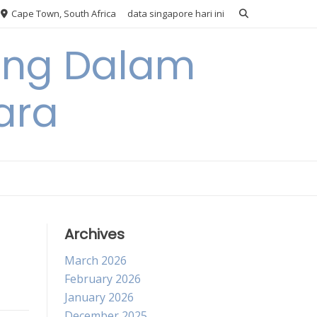
Cape Town, South Africa
data singapore hari ini
ang Dalam
ara
Archives
March 2026
February 2026
January 2026
December 2025