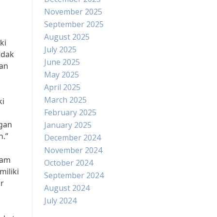
November 2025
September 2025
August 2025
ki
July 2025
idak
June 2025
an
May 2025
April 2025
March 2025
ki
February 2025
gan
January 2025
n.”
December 2024
November 2024
lam
October 2024
iliki
September 2024
r
August 2024
July 2024