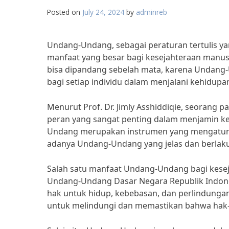
Posted on
July 24, 2024
by
adminreb
Undang-Undang, sebagai peraturan tertulis ya
manfaat yang besar bagi kesejahteraan manus
bisa dipandang sebelah mata, karena Undan
bagi setiap individu dalam menjalani kehidupan
Menurut Prof. Dr. Jimly Asshiddiqie, seorang
peran yang sangat penting dalam menjamin k
Undang merupakan instrumen yang mengatur h
adanya Undang-Undang yang jelas dan berlaku
Salah satu manfaat Undang-Undang bagi kesej
Undang-Undang Dasar Negara Republik Indones
hak untuk hidup, kebebasan, dan perlindung
untuk melindungi dan memastikan bahwa hak-h