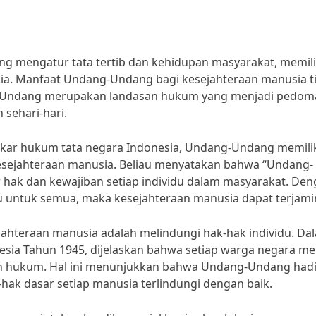
ng mengatur tata tertib dan kehidupan masyarakat, memili
ia. Manfaat Undang-Undang bagi kesejahteraan manusia t
g-Undang merupakan landasan hukum yang menjadi pedom
 sehari-hari.
 pakar hukum tata negara Indonesia, Undang-Undang memili
esejahteraan manusia. Beliau menyatakan bahwa “Undang-
ak dan kewajiban setiap individu dalam masyarakat. Den
 untuk semua, maka kesejahteraan manusia dapat terjami
ahteraan manusia adalah melindungi hak-hak individu. Da
ia Tahun 1945, dijelaskan bahwa setiap warga negara mem
an hukum. Hal ini menunjukkan bahwa Undang-Undang hadi
ak dasar setiap manusia terlindungi dengan baik.