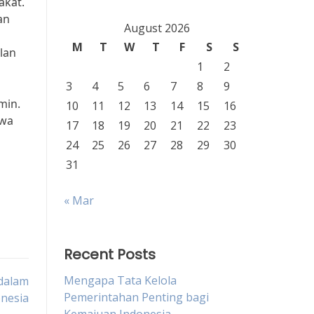
akat.
an
August 2026
M
T
W
T
F
S
S
lan
1
2
3
4
5
6
7
8
9
min.
10
11
12
13
14
15
16
hwa
17
18
19
20
21
22
23
24
25
26
27
28
29
30
31
« Mar
Recent Posts
Mengapa Tata Kelola
dalam
Pemerintahan Penting bagi
nesia