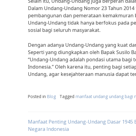
Selain itu, Undang-Undang juga berperan dala
Dalam Undang-Undang Nomor 23 Tahun 2014 t
pembangunan dan pemerataan kemakmuran bag
Undang-Undang tidak hanya berfokus pada per
sosial bagi seluruh masyarakat.
Dengan adanya Undang-Undang yang kuat dan 
Seperti yang diungkapkan oleh Bapak Susilo 
“Undang-Undang adalah pondasi utama bagi ter
Indonesia.” Oleh karena itu, penting bagi se
Undang, agar kesejahteraan manusia dapat ter
Posted in
Blog
Tagged
manfaat undang undang bagi 
Post
Manfaat Penting Undang-Undang Dasar 1945 
Negara Indonesia