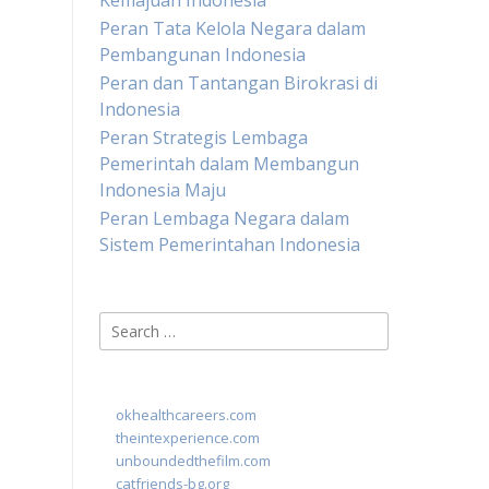
Kemajuan Indonesia
Peran Tata Kelola Negara dalam
Pembangunan Indonesia
Peran dan Tantangan Birokrasi di
Indonesia
Peran Strategis Lembaga
Pemerintah dalam Membangun
Indonesia Maju
Peran Lembaga Negara dalam
Sistem Pemerintahan Indonesia
Search
for:
okhealthcareers.com
theintexperience.com
unboundedthefilm.com
catfriends-bg.org