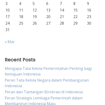
3
4
5
6
7
8
9
10
11
12
13
14
15
16
17
18
19
20
21
22
23
24
25
26
27
28
29
30
31
« Mar
Recent Posts
Mengapa Tata Kelola Pemerintahan Penting bagi
Kemajuan Indonesia
Peran Tata Kelola Negara dalam Pembangunan
Indonesia
Peran dan Tantangan Birokrasi di Indonesia
Peran Strategis Lembaga Pemerintah dalam
Membangun Indonesia Maju