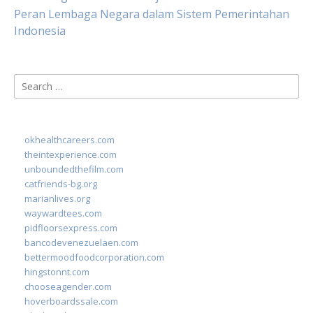
Peran Lembaga Negara dalam Sistem Pemerintahan
Indonesia
Search
for:
okhealthcareers.com
theintexperience.com
unboundedthefilm.com
catfriends-bg.org
marianlives.org
waywardtees.com
pidfloorsexpress.com
bancodevenezuelaen.com
bettermoodfoodcorporation.com
hingstonnt.com
chooseagender.com
hoverboardssale.com