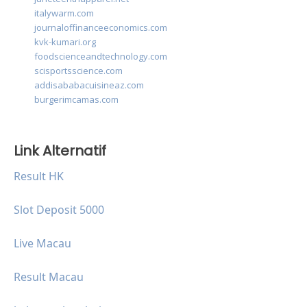
italywarm.com
journaloffinanceeconomics.com
kvk-kumari.org
foodscienceandtechnology.com
scisportsscience.com
addisababacuisineaz.com
burgerimcamas.com
Link Alternatif
Result HK
Slot Deposit 5000
Live Macau
Result Macau