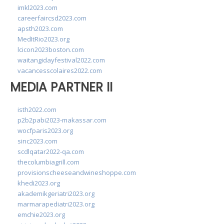
imkl2023.com
careerfaircsd2023.com
apsth2023.com
MedItRio2023.org
lcicon2023boston.com
waitangidayfestival2022.com
vacancesscolaires2022.com
MEDIA PARTNER II
isth2022.com
p2b2pabi2023-makassar.com
wocfparis2023.org
sinc2023.com
scdlqatar2022-qa.com
thecolumbiagrill.com
provisionscheeseandwineshoppe.com
khedi2023.org
akademikgeriatri2023.org
marmarapediatri2023.org
emchie2023.org