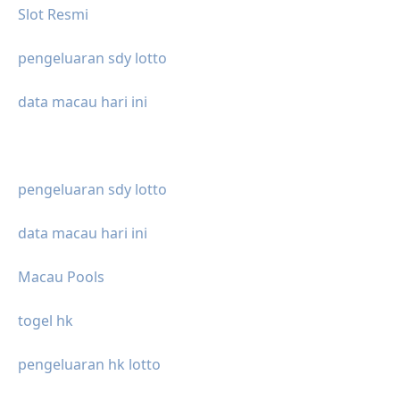
Slot Resmi
pengeluaran sdy lotto
data macau hari ini
pengeluaran sdy lotto
data macau hari ini
Macau Pools
togel hk
pengeluaran hk lotto