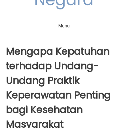
Menu
Mengapa Kepatuhan
terhadap Undang-
Undang Praktik
Keperawatan Penting
bagi Kesehatan
Masyarakat