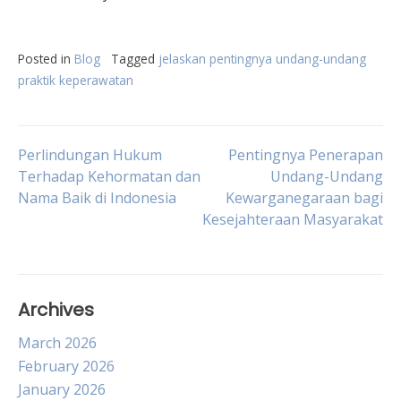
Posted in
Blog
Tagged
jelaskan pentingnya undang-undang
praktik keperawatan
Post
Perlindungan Hukum
Pentingnya Penerapan
Terhadap Kehormatan dan
Undang-Undang
Nama Baik di Indonesia
Kewarganegaraan bagi
navigation
Kesejahteraan Masyarakat
Archives
March 2026
February 2026
January 2026