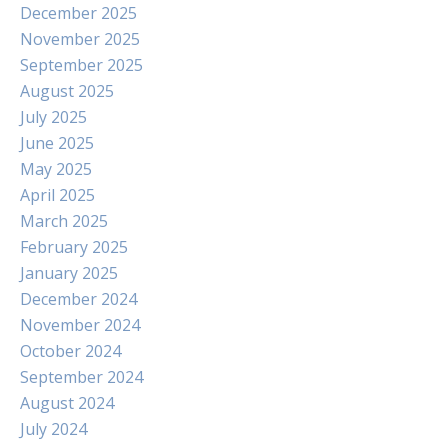
December 2025
November 2025
September 2025
August 2025
July 2025
June 2025
May 2025
April 2025
March 2025
February 2025
January 2025
December 2024
November 2024
October 2024
September 2024
August 2024
July 2024