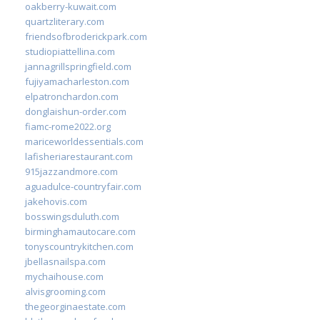
oakberry-kuwait.com
quartzliterary.com
friendsofbroderickpark.com
studiopiattellina.com
jannagrillspringfield.com
fujiyamacharleston.com
elpatronchardon.com
donglaishun-order.com
fiamc-rome2022.org
mariceworldessentials.com
lafisheriarestaurant.com
915jazzandmore.com
aguadulce-countryfair.com
jakehovis.com
bosswingsduluth.com
birminghamautocare.com
tonyscountrykitchen.com
jbellasnailspa.com
mychaihouse.com
alvisgrooming.com
thegeorginaestate.com