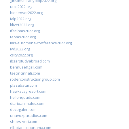
girisimselradyoloji2022.org
utcd2022.org
biosensor2022.org
ialp2022.org
klivet2022.org
ifac-hms2022.org
taoms2022.org
iias-euromena-conference2022.org
ivd2022.org
csity2022.org
ibsarstudyabroad.com
bennusehgall.com
tsecincinnati.com
roderconstructiongroup.com
plazabatai.com
hawkscayresort.com
hellonquads.com
diarioanimales.com
decogaleri.com
unavozparadios.com
shoes-vert.com
elbotanicopanama.com