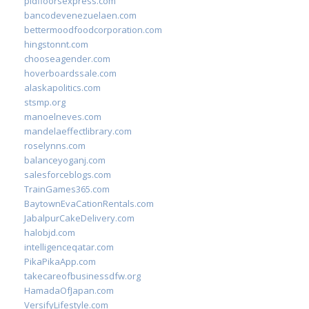
pidfloorsexpress.com
bancodevenezuelaen.com
bettermoodfoodcorporation.com
hingstonnt.com
chooseagender.com
hoverboardssale.com
alaskapolitics.com
stsmp.org
manoelneves.com
mandelaeffectlibrary.com
roselynns.com
balanceyoganj.com
salesforceblogs.com
TrainGames365.com
BaytownEvaCationRentals.com
JabalpurCakeDelivery.com
halobjd.com
intelligenceqatar.com
PikaPikaApp.com
takecareofbusinessdfw.org
HamadaOfJapan.com
VersifyLifestyle.com