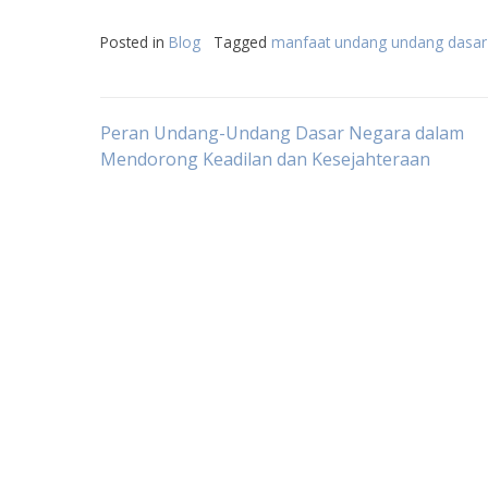
Posted in
Blog
Tagged
manfaat undang undang dasar
Post
Peran Undang-Undang Dasar Negara dalam
Mendorong Keadilan dan Kesejahteraan
navigation