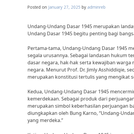
Posted on
January 27, 2025
by
adminreb
Undang-Undang Dasar 1945 merupakan landas
Undang Dasar 1945 begitu penting bagi bangsa I
Pertama-tama, Undang-Undang Dasar 1945 mer
segala urusannya. Sebagai landasan hukum te
dasar negara, hak-hak serta kewajiban warga
negara. Menurut Prof. Dr. Jimly Asshiddiqie,
merupakan konstitusi tertulis yang mengikat s
Kedua, Undang-Undang Dasar 1945 mencermin
kemerdekaan. Sebagai produk dari perjuang
merupakan simbol keberhasilan perjuangan b
diungkapkan oleh Bung Karno, “Undang-Undan
yang merdeka.”