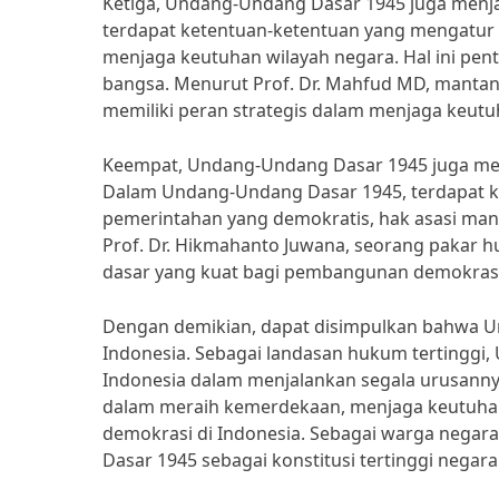
Ketiga, Undang-Undang Dasar 1945 juga menj
terdapat ketentuan-ketentuan yang mengatur 
menjaga keutuhan wilayah negara. Hal ini pen
bangsa. Menurut Prof. Dr. Mahfud MD, manta
memiliki peran strategis dalam menjaga keutu
Keempat, Undang-Undang Dasar 1945 juga me
Dalam Undang-Undang Dasar 1945, terdapat k
pemerintahan yang demokratis, hak asasi manu
Prof. Dr. Hikmahanto Juwana, seorang pakar
dasar yang kuat bagi pembangunan demokrasi 
Dengan demikian, dapat disimpulkan bahwa U
Indonesia. Sebagai landasan hukum tertinggi
Indonesia dalam menjalankan segala urusann
dalam meraih kemerdekaan, menjaga keutuha
demokrasi di Indonesia. Sebagai warga nega
Dasar 1945 sebagai konstitusi tertinggi negara