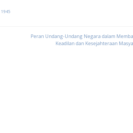
 1945
Peran Undang-Undang Negara dalam Memb
Keadilan dan Kesejahteraan Masy