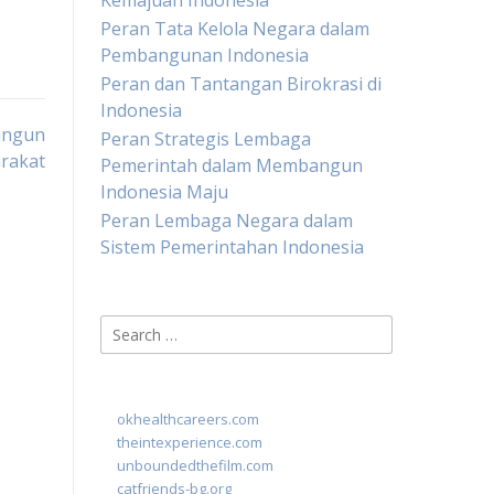
Kemajuan Indonesia
Peran Tata Kelola Negara dalam
Pembangunan Indonesia
Peran dan Tantangan Birokrasi di
Indonesia
angun
Peran Strategis Lembaga
arakat
Pemerintah dalam Membangun
Indonesia Maju
Peran Lembaga Negara dalam
Sistem Pemerintahan Indonesia
Search
for:
okhealthcareers.com
theintexperience.com
unboundedthefilm.com
catfriends-bg.org