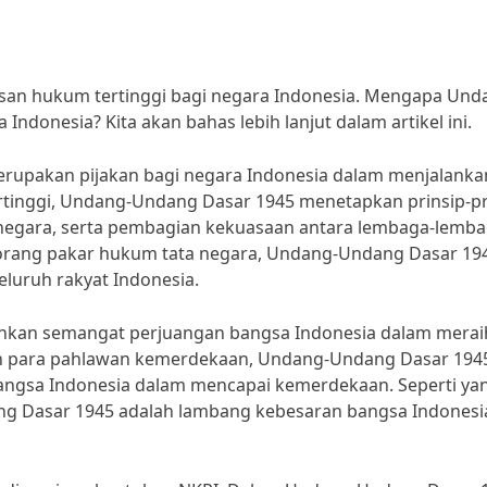
an hukum tertinggi bagi negara Indonesia. Mengapa Und
ndonesia? Kita akan bahas lebih lanjut dalam artikel ini.
upakan pijakan bagi negara Indonesia dalam menjalanka
rtinggi, Undang-Undang Dasar 1945 menetapkan prinsip-pr
 negara, serta pembagian kekuasaan antara lembaga-lemb
 seorang pakar hukum tata negara, Undang-Undang Dasar 19
eluruh rakyat Indonesia.
kan semangat perjuangan bangsa Indonesia dalam merai
an para pahlawan kemerdekaan, Undang-Undang Dasar 194
angsa Indonesia dalam mencapai kemerdekaan. Seperti ya
g Dasar 1945 adalah lambang kebesaran bangsa Indonesi