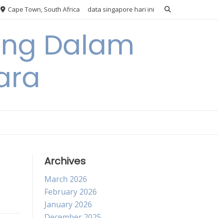
Cape Town, South Africa
data singapore hari ini
ang Dalam
ara
Archives
March 2026
February 2026
January 2026
December 2025