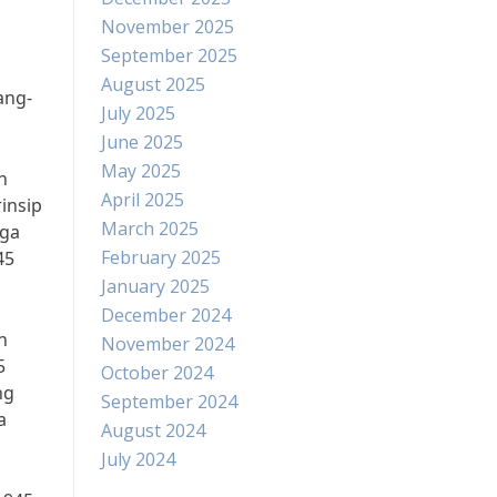
November 2025
September 2025
August 2025
ang-
July 2025
June 2025
May 2025
n
April 2025
insip
March 2025
aga
February 2025
45
January 2025
December 2024
h
November 2024
5
October 2024
ng
September 2024
a
August 2024
July 2024