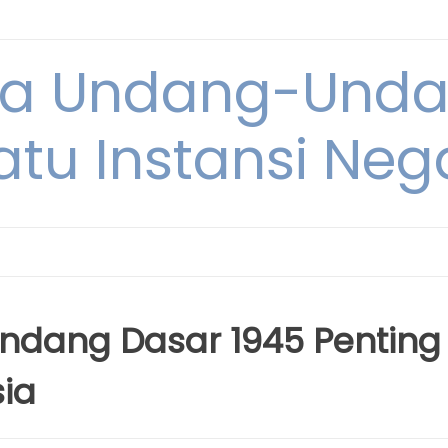
ya Undang-Und
atu Instansi Neg
dang Dasar 1945 Penting
ia