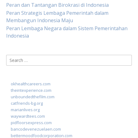
Peran dan Tantangan Birokrasi di Indonesia
Peran Strategis Lembaga Pemerintah dalam
Membangun Indonesia Maju
Peran Lembaga Negara dalam Sistem Pemerintahan
Indonesia
Search
for:
okhealthcareers.com
theintexperience.com
unboundedthefilm.com
catfriends-bg.org
marianlives.org
waywardtees.com
pidfloorsexpress.com
bancodevenezuelaen.com
bettermoodfoodcorporation.com