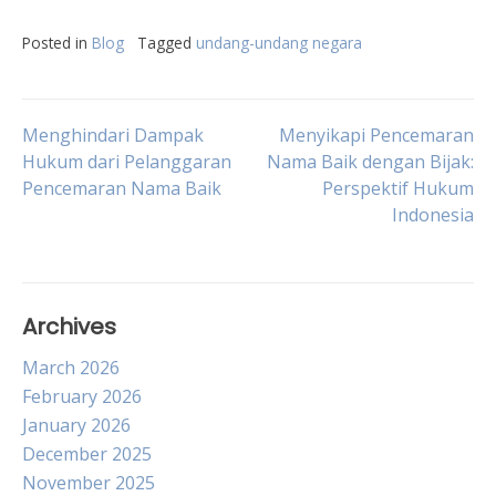
Posted in
Blog
Tagged
undang-undang negara
Post
Menghindari Dampak
Menyikapi Pencemaran
Hukum dari Pelanggaran
Nama Baik dengan Bijak:
Pencemaran Nama Baik
Perspektif Hukum
navigation
Indonesia
Archives
March 2026
February 2026
January 2026
December 2025
November 2025