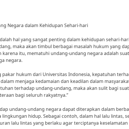
ng Negara dalam Kehidupan Sehari-hari
lah hal yang sangat penting dalam kehidupan sehari-hari
dang, maka akan timbul berbagai masalah hukum yang da
eh karena itu, mematuhi undang-undang negara adalah sua
ga negara.
 pakar hukum dari Universitas Indonesia, kepatuhan terh
dalam menjaga kedamaian dan keadilan dalam masyarakat
tuhan terhadap undang-undang, maka akan sulit bagi sua
eraan bagi seluruh rakyatnya.”
adap undang-undang negara dapat diterapkan dalam berba
a lingkungan hidup. Sebagai contoh, dalam hal lalu lintas, s
an lalu lintas yang berlaku agar terciptanya keselamatan