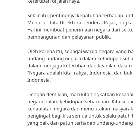
ketertiban di jalan raya.
Selain itu, pentingnya kepatuhan terhadap un
Menurut data Direktorat Jenderal Pajak, tingk
Hal ini membuat penerimaan negara dari sekt
pembangunan dan pelayanan publik.
Oleh karena itu, sebagai warga negara yang 
undang-undang negara dalam kehidupan sehar
dalam menjaga ketertiban dan keadilan dalam 
“Negara adalah kita, rakyat Indonesia, dan buk
Indonesia.”
Dengan demikian, mari kita tingkatkan kesad
negara dalam kehidupan sehari-hari. Kita seb
kedaulatan negara dan menciptakan masyarakat
pengingat bagi kita semua untuk selalu patuh
yang baik dan patuh terhadap undang-undang