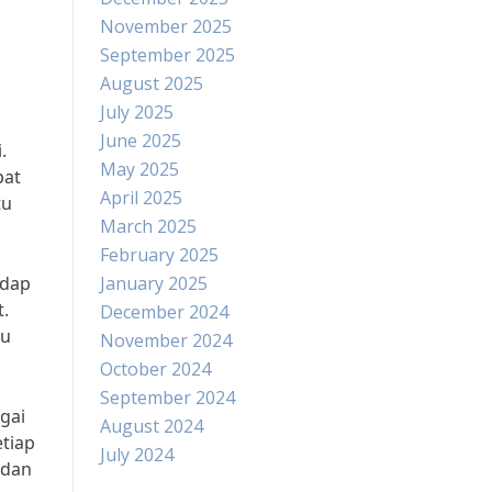
November 2025
September 2025
August 2025
July 2025
June 2025
.
May 2025
pat
April 2025
tu
March 2025
February 2025
adap
January 2025
.
December 2024
tu
November 2024
October 2024
September 2024
gai
August 2024
etiap
July 2024
 dan