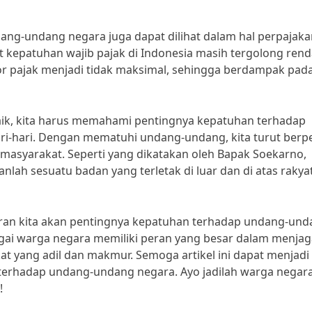
dang-undang negara juga dapat dilihat dalam hal perpajaka
at kepatuhan wajib pajak di Indonesia masih tergolong rend
or pajak menjadi tidak maksimal, sehingga berdampak pad
baik, kita harus memahami pentingnya kepatuhan terhadap
i-hari. Dengan mematuhi undang-undang, kita turut berp
masyarakat. Seperti yang dikatakan oleh Bapak Soekarno,
anlah sesuatu badan yang terletak di luar dan di atas rakya
aran kita akan pentingnya kepatuhan terhadap undang-un
agai warga negara memiliki peran yang besar dalam menjag
 yang adil dan makmur. Semoga artikel ini dapat menjadi
 terhadap undang-undang negara. Ayo jadilah warga negar
!