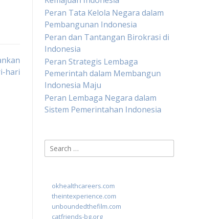
Kemajuan Indonesia
Peran Tata Kelola Negara dalam
Pembangunan Indonesia
Peran dan Tantangan Birokrasi di
Indonesia
ankan
Peran Strategis Lembaga
i-hari
Pemerintah dalam Membangun
Indonesia Maju
Peran Lembaga Negara dalam
Sistem Pemerintahan Indonesia
Search
for:
okhealthcareers.com
theintexperience.com
unboundedthefilm.com
catfriends-bg.org