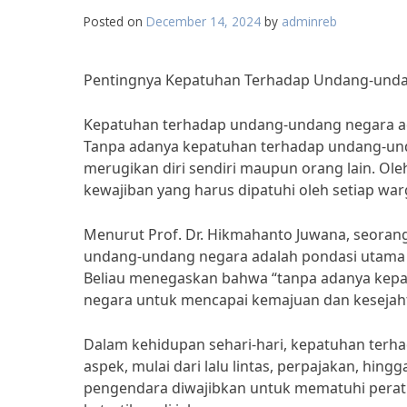
Posted on
December 14, 2024
by
adminreb
Pentingnya Kepatuhan Terhadap Undang-unda
Kepatuhan terhadap undang-undang negara ada
Tanpa adanya kepatuhan terhadap undang-un
merugikan diri sendiri maupun orang lain. Ol
kewajiban yang harus dipatuhi oleh setiap war
Menurut Prof. Dr. Hikmahanto Juwana, seorang
undang-undang negara adalah pondasi utama 
Beliau menegaskan bahwa “tanpa adanya kepa
negara untuk mencapai kemajuan dan kesejaht
Dalam kehidupan sehari-hari, kepatuhan terh
aspek, mulai dari lalu lintas, perpajakan, hingg
pengendara diwajibkan untuk mematuhi peratur