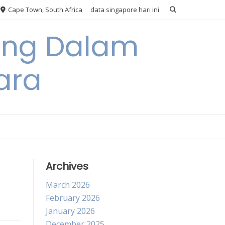
Cape Town, South Africa
data singapore hari ini
ang Dalam
ara
Archives
March 2026
February 2026
January 2026
December 2025