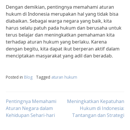
Dengan demikian, pentingnya memahami aturan
hukum di Indonesia merupakan hal yang tidak bisa
diabaikan. Sebagai warga negara yang baik, kita
harus selalu patuh pada hukum dan berusaha untuk
terus belajar dan meningkatkan pemahaman kita
terhadap aturan hukum yang berlaku. Karena
dengan begitu, kita dapat ikut berperan aktif dalam
menciptakan masyarakat yang adil dan beradab.
Posted in
Blog
Tagged
aturan hukum
Post
Pentingnya Memahami
Meningkatkan Kepatuhan
Aturan Negara dalam
Hukum di Indonesia:
Kehidupan Sehari-hari
Tantangan dan Strategi
navigation