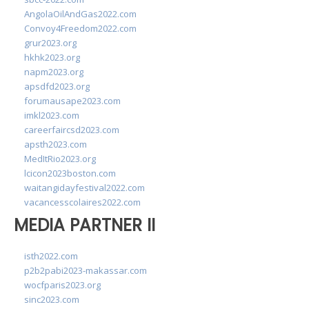
AngolaOilAndGas2022.com
Convoy4Freedom2022.com
grur2023.org
hkhk2023.org
napm2023.org
apsdfd2023.org
forumausape2023.com
imkl2023.com
careerfaircsd2023.com
apsth2023.com
MedItRio2023.org
lcicon2023boston.com
waitangidayfestival2022.com
vacancesscolaires2022.com
MEDIA PARTNER II
isth2022.com
p2b2pabi2023-makassar.com
wocfparis2023.org
sinc2023.com