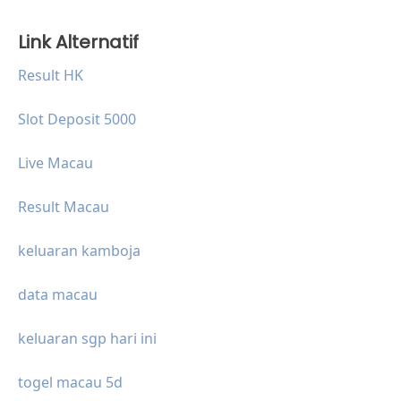
Link Alternatif
Result HK
Slot Deposit 5000
Live Macau
Result Macau
keluaran kamboja
data macau
keluaran sgp hari ini
togel macau 5d