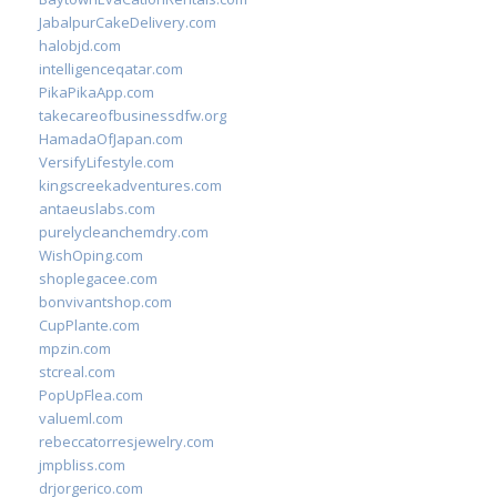
JabalpurCakeDelivery.com
halobjd.com
intelligenceqatar.com
PikaPikaApp.com
takecareofbusinessdfw.org
HamadaOfJapan.com
VersifyLifestyle.com
kingscreekadventures.com
antaeuslabs.com
purelycleanchemdry.com
WishOping.com
shoplegacee.com
bonvivantshop.com
CupPlante.com
mpzin.com
stcreal.com
PopUpFlea.com
valueml.com
rebeccatorresjewelry.com
jmpbliss.com
drjorgerico.com