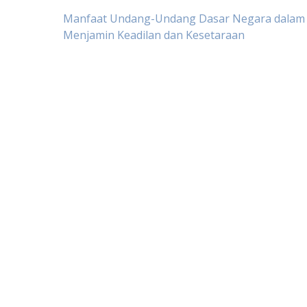
Post
Manfaat Undang-Undang Dasar Negara dalam
Menjamin Keadilan dan Kesetaraan
navigation