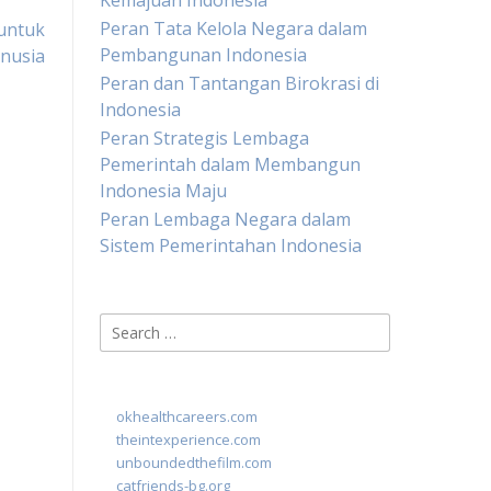
Kemajuan Indonesia
Peran Tata Kelola Negara dalam
untuk
Pembangunan Indonesia
nusia
Peran dan Tantangan Birokrasi di
Indonesia
Peran Strategis Lembaga
Pemerintah dalam Membangun
Indonesia Maju
Peran Lembaga Negara dalam
Sistem Pemerintahan Indonesia
Search
for:
okhealthcareers.com
theintexperience.com
unboundedthefilm.com
catfriends-bg.org