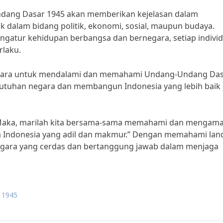
dang Dasar 1945 akan memberikan kejelasan dalam
ik dalam bidang politik, ekonomi, sosial, maupun budaya.
atur kehidupan berbangsa dan bernegara, setiap indivi
rlaku.
 negara untuk mendalami dan memahami Undang-Undang Da
eutuhan negara dan membangun Indonesia yang lebih baik
“Maka, marilah kita bersama-sama memahami dan mengama
 Indonesia yang adil dan makmur.” Dengan memahami lan
egara yang cerdas dan bertanggung jawab dalam menjaga
 1945