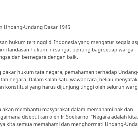
m Undang-Undang Dasar 1945
n hukum tertinggi di Indonesia yang mengatur segala as
i landasan hukum ini sangat penting bagi setiap warga
ngsa dan bernegara dengan baik.
ng pakar hukum tata negara, pemahaman terhadap Undang
an negara. Dalam salah satu wawancara, beliau menyata
onstitusi yang harus dijunjung tinggi oleh seluruh warg
ga akan membantu masyarakat dalam memahami hak dan
aimana disebutkan oleh Ir. Soekarno, “Negara adalah kita,
tutnya kita semua memahami dan menghormati Undang-Und