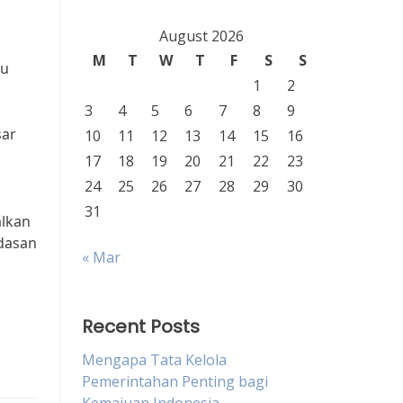
August 2026
M
T
W
T
F
S
S
du
1
2
3
4
5
6
7
8
9
sar
10
11
12
13
14
15
16
17
18
19
20
21
22
23
24
25
26
27
28
29
30
31
lkan
dasan
« Mar
Recent Posts
Mengapa Tata Kelola
Pemerintahan Penting bagi