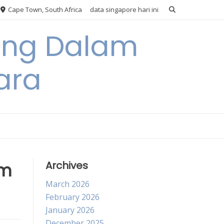
Cape Town, South Africa
data singapore hari ini
ang Dalam
ara
am
Archives
March 2026
February 2026
January 2026
December 2025