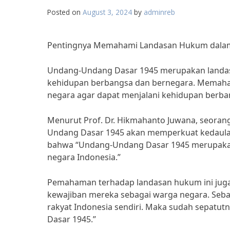
Posted on
August 3, 2024
by
adminreb
Pentingnya Memahami Landasan Hukum dala
Undang-Undang Dasar 1945 merupakan landasa
kehidupan berbangsa dan bernegara. Memaham
negara agar dapat menjalani kehidupan berba
Menurut Prof. Dr. Hikmahanto Juwana, seora
Undang Dasar 1945 akan memperkuat kedaulat
bahwa “Undang-Undang Dasar 1945 merupakan k
negara Indonesia.”
Pemahaman terhadap landasan hukum ini ju
kewajiban mereka sebagai warga negara. Sebag
rakyat Indonesia sendiri. Maka sudah sepa
Dasar 1945.”