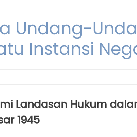
ya Undang-Und
atu Instansi Neg
mi Landasan Hukum dal
ar 1945