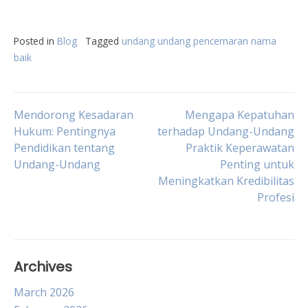
Posted in
Blog
Tagged
undang undang pencemaran nama
baik
Post
Mendorong Kesadaran
Mengapa Kepatuhan
Hukum: Pentingnya
terhadap Undang-Undang
Pendidikan tentang
Praktik Keperawatan
navigation
Undang-Undang
Penting untuk
Meningkatkan Kredibilitas
Profesi
Archives
March 2026