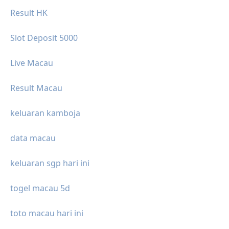
Result HK
Slot Deposit 5000
Live Macau
Result Macau
keluaran kamboja
data macau
keluaran sgp hari ini
togel macau 5d
toto macau hari ini