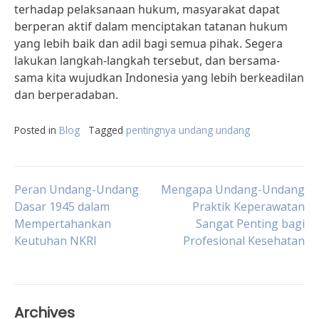
terhadap pelaksanaan hukum, masyarakat dapat
berperan aktif dalam menciptakan tatanan hukum
yang lebih baik dan adil bagi semua pihak. Segera
lakukan langkah-langkah tersebut, dan bersama-
sama kita wujudkan Indonesia yang lebih berkeadilan
dan berperadaban.
Posted in
Blog
Tagged
pentingnya undang undang
Post
Peran Undang-Undang
Mengapa Undang-Undang
Dasar 1945 dalam
Praktik Keperawatan
Mempertahankan
Sangat Penting bagi
navigation
Keutuhan NKRI
Profesional Kesehatan
Archives