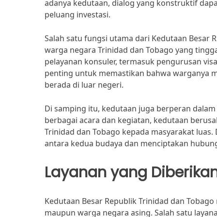
adanya kedutaan, dialog yang konstruktif dap
peluang investasi.
Salah satu fungsi utama dari Kedutaan Besar 
warga negara Trinidad dan Tobago yang tingga
pelayanan konsuler, termasuk pengurusan visa,
penting untuk memastikan bahwa warganya me
berada di luar negeri.
Di samping itu, kedutaan juga berperan dala
berbagai acara dan kegiatan, kedutaan berusa
Trinidad dan Tobago kepada masyarakat luas.
antara kedua budaya dan menciptakan hubunga
Layanan yang Diberika
Kedutaan Besar Republik Trinidad dan Tobago
maupun warga negara asing. Salah satu laya