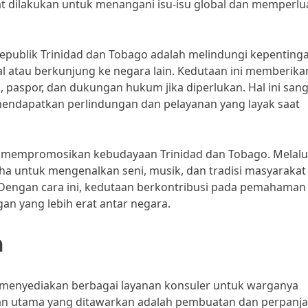
at dilakukan untuk menangani isu-isu global dan memperlu
Republik Trinidad dan Tobago adalah melindungi kepenting
l atau berkunjung ke negara lain. Kedutaan ini memberika
 paspor, dan dukungan hukum jika diperlukan. Hal ini san
ndapatkan perlindungan dan pelayanan yang layak saat
m mempromosikan kebudayaan Trinidad dan Tobago. Melalu
ha untuk mengenalkan seni, musik, dan tradisi masyarakat
 Dengan cara ini, kedutaan berkontribusi pada pemahaman
n yang lebih erat antar negara.
n
 menyediakan berbagai layanan konsuler untuk warganya
nan utama yang ditawarkan adalah pembuatan dan perpanj