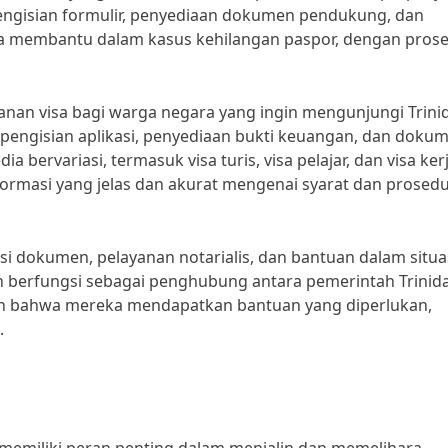
pengisian formulir, penyediaan dokumen pendukung, dan
ga membantu dalam kasus kehilangan paspor, dengan pros
yanan visa bagi warga negara yang ingin mengunjungi Trini
pengisian aplikasi, penyediaan bukti keuangan, dan doku
a bervariasi, termasuk visa turis, visa pelajar, dan visa kerj
rmasi yang jelas dan akurat mengenai syarat dan prosed
si dokumen, pelayanan notarialis, dan bantuan dalam situa
an berfungsi sebagai penghubung antara pemerintah Trinid
n bahwa mereka mendapatkan bantuan yang diperlukan,
.