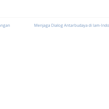
angan
Menjaga Dialog Antarbudaya di Iam-Ind