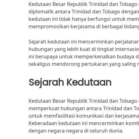
Kedutaan Besar Republik Trinidad dan Tobag
diplomatik antara Trinidad dan Tobago dengan 
kedutaan ini tidak hanya berfungsi untuk memf
mempromosikan kerjasama di berbagai bidang 
Sejarah kedutaan ini mencerminkan perjalana
hubungan yang lebih kuat di tingkat internas
ini berupaya untuk memperkenalkan budaya dan
sekaligus mendorong pertukaran yang saling
Sejarah Kedutaan
Kedutaan Besar Republik Trinidad dan Tobago 
memperkuat hubungan antara Trinidad dan Toba
untuk memfasilitasi komunikasi dan kerjasama 
Keberadaan kedutaan ini mencerminkan komit
dengan negara-negara di seluruh dunia.