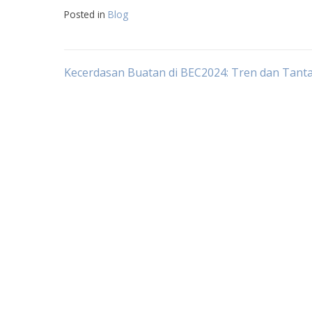
Posted in
Blog
Post
Kecerdasan Buatan di BEC2024: Tren dan Tant
navigation