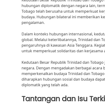
Kedutaan Besar Republik Trinidad dan Tobago
hubungan diplomatik dengan negara lain, term
Tobago telah berusaha untuk memperkuat kerj
budaya. Hubungan bilateral ini memberikan k
pengalaman.
Dalam konteks hubungan internasional, kedutaa
global. Melalui keterlibatannya, Trinidad dan 
pengaruhnya di kawasan Asia Tenggara. Kegiat
untuk memperkuat solidaritas dan kerjasama 
Kedutaan Besar Republik Trinidad dan Tobago
negara. Dengan mengadakan berbagai acara bu
memperkenalkan budaya Trinidad dan Tobago kep
diharapkan hubungan sosial dan budaya dapat
diplomatik yang telah ada.
Tantangan dan Isu Terki