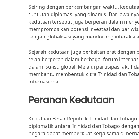
Seiring dengan perkembangan waktu, kedutaa
tuntutan diplomasi yang dinamis. Dari awalnya
kedutaan tersebut juga berperan dalam menyeb
mempromosikan potensi investasi dan pariwisa
tengah globalisasi yang mendorong interaksi 
Sejarah kedutaan juga berkaitan erat dengan pe
telah berperan dalam berbagai forum internasi
dalam isu-isu global. Melalui partisipasi aktif 
membantu membentuk citra Trinidad dan Tob
internasional.
Peranan Kedutaan
Kedutaan Besar Republik Trinidad dan Tobag
diplomatik antara Trinidad dan Tobago dengan 
negara dapat memperkuat kerja sama di berba