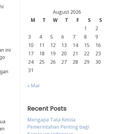
hi
August 2026
M
T
W
T
F
S
S
1
2
3
4
5
6
7
8
9
10
11
12
13
14
15
16
n ini
17
18
19
20
21
22
23
ago
24
25
26
27
28
29
30
31
ngan
« Mar
Recent Posts
Mengapa Tata Kelola
dua
Pemerintahan Penting bagi
an