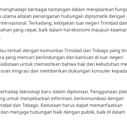
o menghadapi berbagai tantangan dalam menjalankan fungs
 isu utama adalah penanganan hubungan diplomatik dengan
internasional. Terkadang, kebijakan luar negeri Trinidad da
bahan yang cepat, baik dalam hal ekonomi maupun keama
.
-isu terkait dengan komunitas Trinidad dan Tobago yang ti
ra yang mencari perlindungan dan bantuan di luar negeri
Kedutaan untuk memastikan bahwa hak dan kebutuhan m
proses imigrasi dan memberikan dukungan konsuler kepad
 terhadap teknologi baru dalam diplomasi. Penggunaan pla
nting untuk menyebarkan informasi, berkomunikasi dengan
nidad dan Tobago. Kedutaan harus dapat memanfaatkan
van dan menjaga hubungan baik dengan publik, baik di dalam