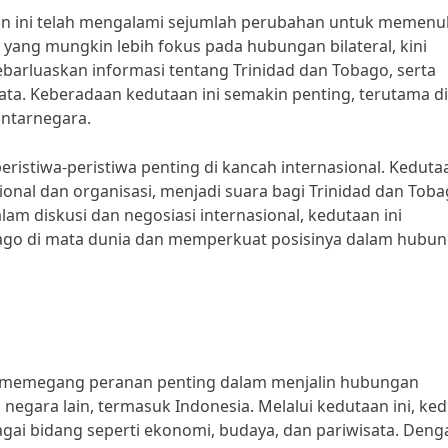
n ini telah mengalami sejumlah perubahan untuk memenu
 yang mungkin lebih fokus pada hubungan bilateral, kini
arluaskan informasi tentang Trinidad dan Tobago, serta
ta. Keberadaan kedutaan ini semakin penting, terutama di
antarnegara.
ristiwa-peristiwa penting di kancah internasional. Kedutaa
onal dan organisasi, menjadi suara bagi Trinidad dan Tob
dalam diskusi dan negosiasi internasional, kedutaan ini
ago di mata dunia dan memperkuat posisinya dalam hubu
o memegang peranan penting dalam menjalin hubungan
negara lain, termasuk Indonesia. Melalui kedutaan ini, ke
gai bidang seperti ekonomi, budaya, dan pariwisata. Deng