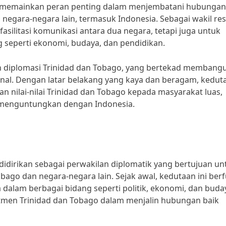
o memainkan peran penting dalam menjembatani hubungan
negara-negara lain, termasuk Indonesia. Sebagai wakil res
asilitasi komunikasi antara dua negara, tetapi juga untuk
seperti ekonomi, budaya, dan pendidikan.
n diplomasi Trinidad dan Tobago, yang bertekad membang
ional. Dengan latar belakang yang kaya dan beragam, kedut
 nilai-nilai Trinidad dan Tobago kepada masyarakat luas,
 menguntungkan dengan Indonesia.
didirikan sebagai perwakilan diplomatik yang bertujuan un
go dan negara-negara lain. Sejak awal, kedutaan ini berf
dalam berbagai bidang seperti politik, ekonomi, dan buda
men Trinidad dan Tobago dalam menjalin hubungan baik