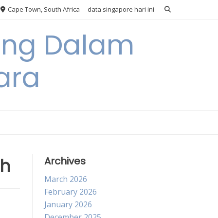
Cape Town, South Africa
data singapore hari ini
ang Dalam
ara
ah
Archives
March 2026
February 2026
January 2026
December 2025