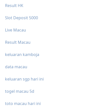
Result HK
Slot Deposit 5000
Live Macau
Result Macau
keluaran kamboja
data macau
keluaran sgp hari ini
togel macau 5d
toto macau hari ini