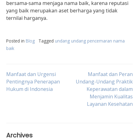
bersama-sama menjaga nama baik, karena reputasi
yang baik merupakan aset berharga yang tidak
ternilai harganya.
Posted in
Blog
Tagged
undang undang pencemaran nama
baik
Post
Manfaat dan Urgensi
Manfaat dan Peran
Pentingnya Penerapan
Undang-Undang Praktik
Hukum di Indonesia
Keperawatan dalam
navigation
Menjamin Kualitas
Layanan Kesehatan
Archives