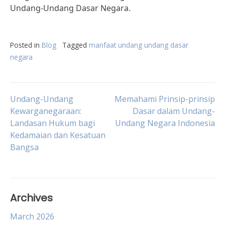
Undang-Undang Dasar Negara.
Posted in
Blog
Tagged
manfaat undang undang dasar
negara
Post
Undang-Undang
Memahami Prinsip-prinsip
Kewarganegaraan:
Dasar dalam Undang-
Landasan Hukum bagi
Undang Negara Indonesia
navigation
Kedamaian dan Kesatuan
Bangsa
Archives
March 2026