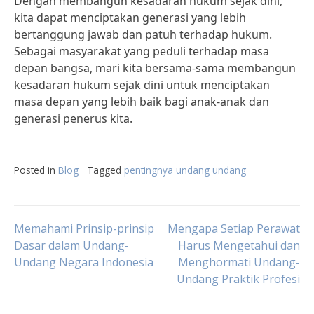
Dengan membangun kesadaran hukum sejak dini,
kita dapat menciptakan generasi yang lebih
bertanggung jawab dan patuh terhadap hukum.
Sebagai masyarakat yang peduli terhadap masa
depan bangsa, mari kita bersama-sama membangun
kesadaran hukum sejak dini untuk menciptakan
masa depan yang lebih baik bagi anak-anak dan
generasi penerus kita.
Posted in
Blog
Tagged
pentingnya undang undang
Post
Memahami Prinsip-prinsip
Mengapa Setiap Perawat
Dasar dalam Undang-
Harus Mengetahui dan
Undang Negara Indonesia
Menghormati Undang-
navigation
Undang Praktik Profesi