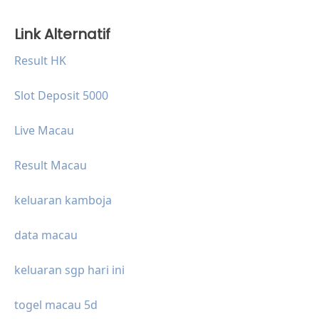
Link Alternatif
Result HK
Slot Deposit 5000
Live Macau
Result Macau
keluaran kamboja
data macau
keluaran sgp hari ini
togel macau 5d