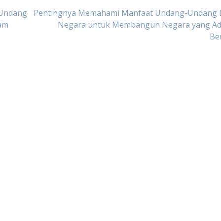
-Undang
Pentingnya Memahami Manfaat Undang-Undang 
lam
Negara untuk Membangun Negara yang Adi
Be