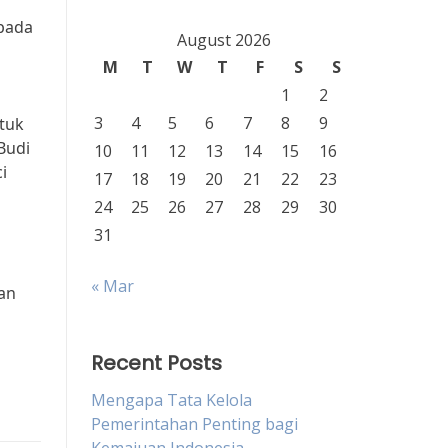
pada
August 2026
M
T
W
T
F
S
S
1
2
3
4
5
6
7
8
9
tuk
Budi
10
11
12
13
14
15
16
i
17
18
19
20
21
22
23
24
25
26
27
28
29
30
31
« Mar
an
Recent Posts
Mengapa Tata Kelola
Pemerintahan Penting bagi