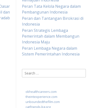
Kemajuan Indonesia
Dasar
Peran Tata Kelola Negara dalam
l dan
Pembangunan Indonesia
radab
Peran dan Tantangan Birokrasi di
Indonesia
Peran Strategis Lembaga
Pemerintah dalam Membangun
Indonesia Maju
Peran Lembaga Negara dalam
Sistem Pemerintahan Indonesia
Search
for:
okhealthcareers.com
theintexperience.com
unboundedthefilm.com
catfriends-bg.org