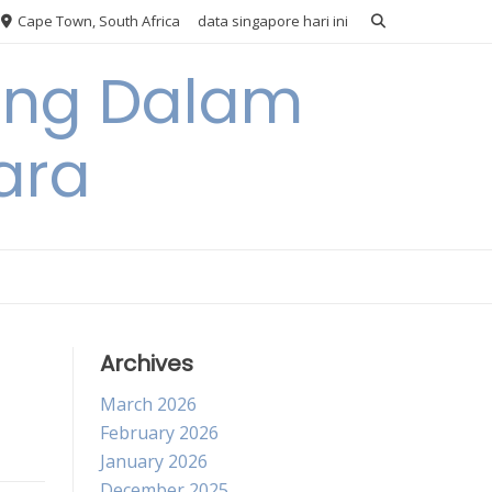
Cape Town, South Africa
data singapore hari ini
ang Dalam
ara
Archives
March 2026
February 2026
January 2026
December 2025