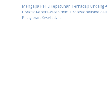
Post
Mengapa Perlu Kepatuhan Terhadap Undang
Praktik Keperawatan demi Profesionalisme da
Pelayanan Kesehatan
navigation