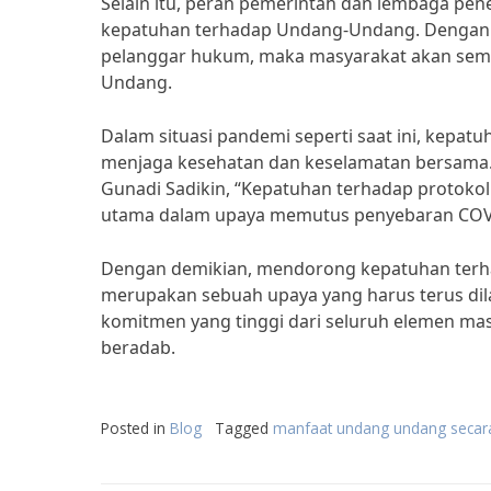
Selain itu, peran pemerintah dan lembaga p
kepatuhan terhadap Undang-Undang. Dengan 
pelanggar hukum, maka masyarakat akan sema
Undang.
Dalam situasi pandemi seperti saat ini, kep
menjaga kesehatan dan keselamatan bersama.
Gunadi Sadikin, “Kepatuhan terhadap protoko
utama dalam upaya memutus penyebaran COV
Dengan demikian, mendorong kepatuhan ter
merupakan sebuah upaya yang harus terus di
komitmen yang tinggi dari seluruh elemen mas
beradab.
Posted in
Blog
Tagged
manfaat undang undang seca