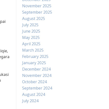
November 2025
September 2025
August 2025
pai
July 2025
June 2025
May 2025
April 2025
i
March 2025
iqie,
February 2025
egara
January 2025
December 2024
ukasi
November 2024
n
October 2024
September 2024
August 2024
July 2024