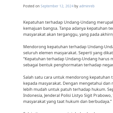
Posted on
September 12, 2024
by
adminreb
Kepatuhan terhadap Undang-Undang merupakan
kemajuan bangsa. Tanpa adanya kepatuhan t
masyarakat akan terganggu, yang pada akhir
Mendorong kepatuhan terhadap Undang-Undan
seluruh elemen masyarakat. Seperti yang dikat
“Kepatuhan terhadap Undang-Undang harus me
sebagai bentuk penghormatan terhadap negar
Salah satu cara untuk mendorong kepatuhan t
kepada masyarakat. Dengan mengetahui dan
lebih mudah untuk patuh terhadap hukum. Sepe
Indonesia, Jenderal Polisi Listyo Sigit Pra
masyarakat yang taat hukum dan berbudaya.”