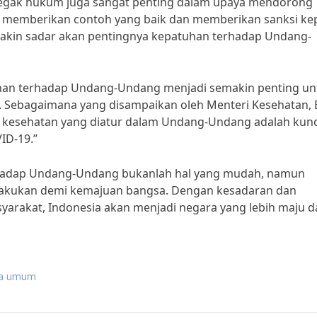
enegak hukum juga sangat penting dalam upaya mendorong
memberikan contoh yang baik dan memberikan sanksi ke
kin sadar akan pentingnya kepatuhan terhadap Undang-
atuhan terhadap Undang-Undang menjadi semakin penting un
 Sebagaimana yang disampaikan oleh Menteri Kesehatan, 
l kesehatan yang diatur dalam Undang-Undang adalah kunc
ID-19.”
hadap Undang-Undang bukanlah hal yang mudah, namun
lakukan demi kemajuan bangsa. Dengan kesadaran dan
yarakat, Indonesia akan menjadi negara yang lebih maju d
ra umum