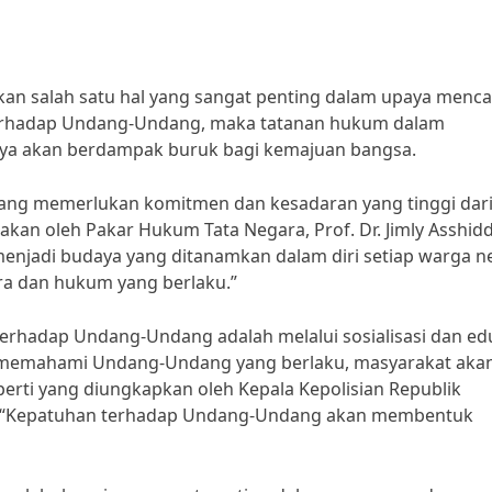
 salah satu hal yang sangat penting dalam upaya menca
erhadap Undang-Undang, maka tatanan hukum dalam
nya akan berdampak buruk bagi kemajuan bangsa.
g memerlukan komitmen dan kesadaran yang tinggi dar
akan oleh Pakar Hukum Tata Negara, Prof. Dr. Jimly Asshidd
njadi budaya yang ditanamkan dalam diri setiap warga n
a dan hukum yang berlaku.”
erhadap Undang-Undang adalah melalui sosialisasi dan ed
 memahami Undang-Undang yang berlaku, masyarakat aka
rti yang diungkapkan oleh Kepala Kepolisian Republik
bowo, “Kepatuhan terhadap Undang-Undang akan membentuk