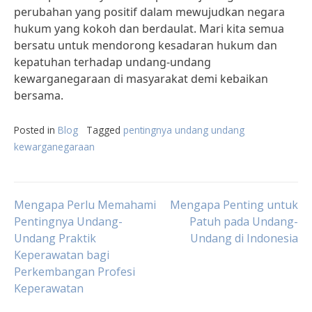
perubahan yang positif dalam mewujudkan negara
hukum yang kokoh dan berdaulat. Mari kita semua
bersatu untuk mendorong kesadaran hukum dan
kepatuhan terhadap undang-undang
kewarganegaraan di masyarakat demi kebaikan
bersama.
Posted in
Blog
Tagged
pentingnya undang undang
kewarganegaraan
Post
Mengapa Perlu Memahami
Mengapa Penting untuk
Pentingnya Undang-
Patuh pada Undang-
Undang Praktik
Undang di Indonesia
navigation
Keperawatan bagi
Perkembangan Profesi
Keperawatan