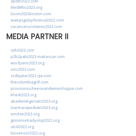
apsth2023.com
MedItRio2023.org
lcicon2023boston.com
waitangidayfestival2022.com
vacancesscolaires2022.com
MEDIA PARTNER II
isth2022.com
p2b2pabi2023-makassar.com
wocfparis2023.org
sinc2023.com
scdlqatar2022-qa.com
thecolumbiagrill.com
provisionscheeseandwineshoppe.com
khedi2023.org
akademikgeriatri2023.org
marmarapediatri2023.org
emchie2023.org
girisimselradyoloji2022.org
utcd2022.org
biosensor2022.org