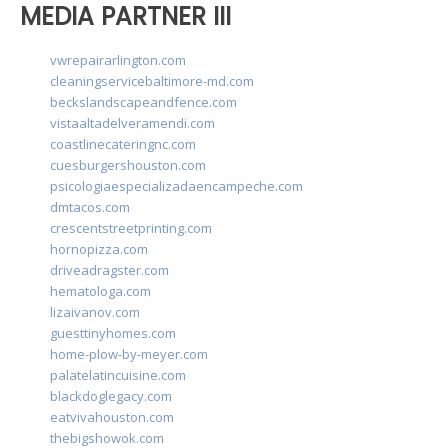
MEDIA PARTNER III
vwrepairarlington.com
cleaningservicebaltimore-md.com
beckslandscapeandfence.com
vistaaltadelveramendi.com
coastlinecateringnc.com
cuesburgershouston.com
psicologiaespecializadaencampeche.com
dmtacos.com
crescentstreetprinting.com
hornopizza.com
driveadragster.com
hematologa.com
lizaivanov.com
guesttinyhomes.com
home-plow-by-meyer.com
palatelatincuisine.com
blackdoglegacy.com
eatvivahouston.com
thebigshowok.com