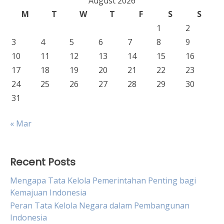
August 2026
M
T
W
T
F
S
S
1
2
3
4
5
6
7
8
9
10
11
12
13
14
15
16
17
18
19
20
21
22
23
24
25
26
27
28
29
30
31
« Mar
Recent Posts
Mengapa Tata Kelola Pemerintahan Penting bagi
Kemajuan Indonesia
Peran Tata Kelola Negara dalam Pembangunan
Indonesia