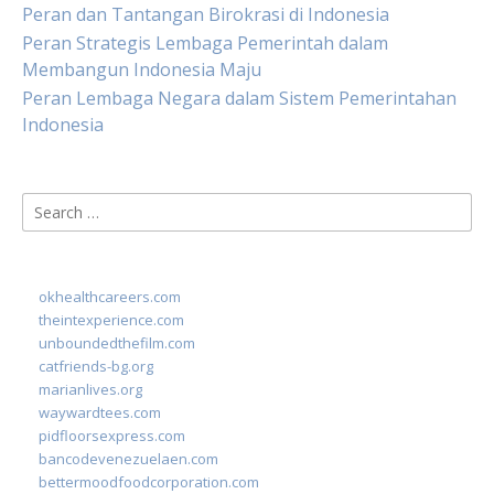
Peran dan Tantangan Birokrasi di Indonesia
Peran Strategis Lembaga Pemerintah dalam
Membangun Indonesia Maju
Peran Lembaga Negara dalam Sistem Pemerintahan
Indonesia
Search
for:
okhealthcareers.com
theintexperience.com
unboundedthefilm.com
catfriends-bg.org
marianlives.org
waywardtees.com
pidfloorsexpress.com
bancodevenezuelaen.com
bettermoodfoodcorporation.com