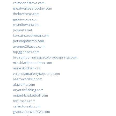
chimeandstave.com
greatwallseafoodny.com
theloverose.com
gabriovoice.com
resinflowart.com
p-sports.net
korsairstreetwear.com
petshopallston.com
avenue26tacos.com
topgglasses.com
broadmoornailsspacoloradosprings.com
missblackpasadena.com
anneskitchen.org
valenciamarketytaqueria.com
reefrecordsllc.com
alawaffle.com
aryouthfishing.com
united-basketball.com
tios-tacos.com
cafecito-satx.com
graduacionviu2023.com