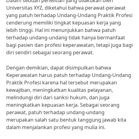
Dalam sebuah penelitian yang dilakukan oleh
Universitas XYZ, diketahui bahwa perawat-perawat
yang patuh terhadap Undang-Undang Praktik Profesi
cenderung memiliki tingkat kepuasan kerja yang
lebih tinggi. Hal ini menunjukkan bahwa patuh
terhadap undang-undang tidak hanya bermanfaat
bagi pasien dan profesi keperawatan, tetapi juga bagi
diri sendiri sebagai seorang perawat.
Dengan demikian, dapat disimpulkan bahwa
Keperawatan harus patuh terhadap Undang-Undang
Praktik Profesi karena hal tersebut merupakan
kewajiban, meningkatkan kualitas pelayanan,
melindungi diri dari sanksi hukum, dan juga
meningkatkan kepuasan kerja. Sebagai seorang
perawat, patuh terhadap undang-undang
merupakan salah satu bentuk tanggung jawab kita
dalam menjalankan profesi yang mulia ini.