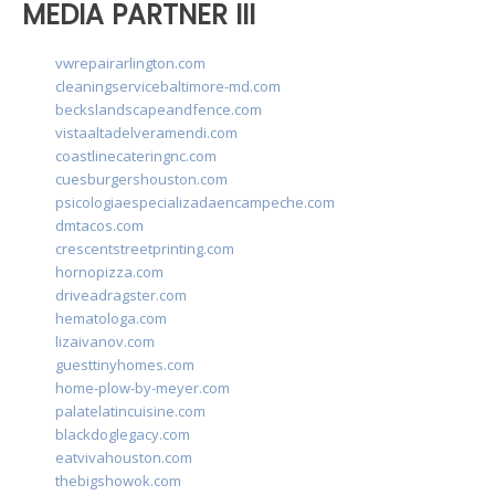
MEDIA PARTNER III
vwrepairarlington.com
cleaningservicebaltimore-md.com
beckslandscapeandfence.com
vistaaltadelveramendi.com
coastlinecateringnc.com
cuesburgershouston.com
psicologiaespecializadaencampeche.com
dmtacos.com
crescentstreetprinting.com
hornopizza.com
driveadragster.com
hematologa.com
lizaivanov.com
guesttinyhomes.com
home-plow-by-meyer.com
palatelatincuisine.com
blackdoglegacy.com
eatvivahouston.com
thebigshowok.com