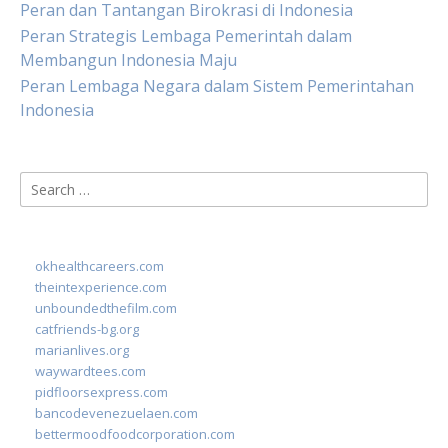
Peran dan Tantangan Birokrasi di Indonesia
Peran Strategis Lembaga Pemerintah dalam
Membangun Indonesia Maju
Peran Lembaga Negara dalam Sistem Pemerintahan
Indonesia
Search
for:
okhealthcareers.com
theintexperience.com
unboundedthefilm.com
catfriends-bg.org
marianlives.org
waywardtees.com
pidfloorsexpress.com
bancodevenezuelaen.com
bettermoodfoodcorporation.com