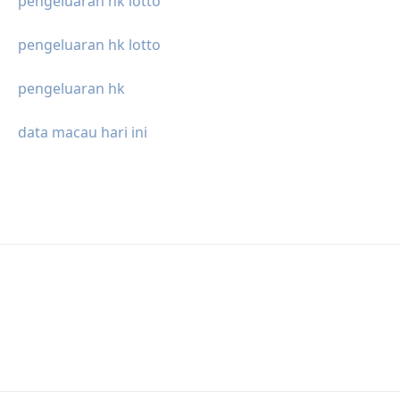
pengeluaran hk lotto
pengeluaran hk lotto
pengeluaran hk
data macau hari ini