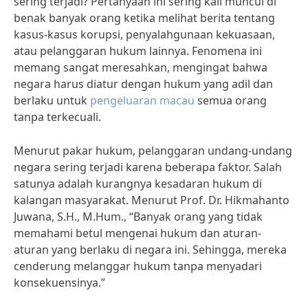
sering terjadi? Pertanyaan ini sering kali muncul di
benak banyak orang ketika melihat berita tentang
kasus-kasus korupsi, penyalahgunaan kekuasaan,
atau pelanggaran hukum lainnya. Fenomena ini
memang sangat meresahkan, mengingat bahwa
negara harus diatur dengan hukum yang adil dan
berlaku untuk
pengeluaran macau
semua orang
tanpa terkecuali.
Menurut pakar hukum, pelanggaran undang-undang
negara sering terjadi karena beberapa faktor. Salah
satunya adalah kurangnya kesadaran hukum di
kalangan masyarakat. Menurut Prof. Dr. Hikmahanto
Juwana, S.H., M.Hum., “Banyak orang yang tidak
memahami betul mengenai hukum dan aturan-
aturan yang berlaku di negara ini. Sehingga, mereka
cenderung melanggar hukum tanpa menyadari
konsekuensinya.”