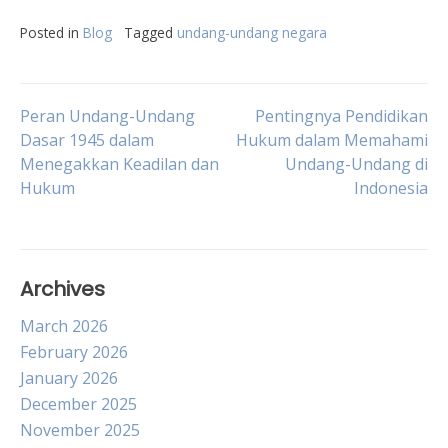
Posted in
Blog
Tagged
undang-undang negara
Post
Peran Undang-Undang
Pentingnya Pendidikan
Dasar 1945 dalam
Hukum dalam Memahami
Menegakkan Keadilan dan
Undang-Undang di
navigation
Hukum
Indonesia
Archives
March 2026
February 2026
January 2026
December 2025
November 2025