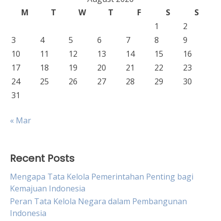
M
T
W
T
F
S
S
1
2
3
4
5
6
7
8
9
10
11
12
13
14
15
16
17
18
19
20
21
22
23
24
25
26
27
28
29
30
31
« Mar
Recent Posts
Mengapa Tata Kelola Pemerintahan Penting bagi
Kemajuan Indonesia
Peran Tata Kelola Negara dalam Pembangunan
Indonesia