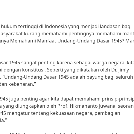
ukum tertinggi di Indonesia yang menjadi landasan bagi
i masyarakat kurang memahami pentingnya memahami manf
nya Memahami Manfaat Undang-Undang Dasar 1945? Mari
 1945 sangat penting karena sebagai warga negara, kit
dengan konstitusi. Seperti yang dikatakan oleh Dr. Jimly
a, “Undang-Undang Dasar 1945 adalah payung bagi seluruh
dan kebenaran.”
45 juga penting agar kita dapat memahami prinsip-prinsi
a yang diungkapkan oleh Prof. Hikmahanto Juwana, seorang
945 mengatur tentang kekuasaan negara, pembagian
a.”