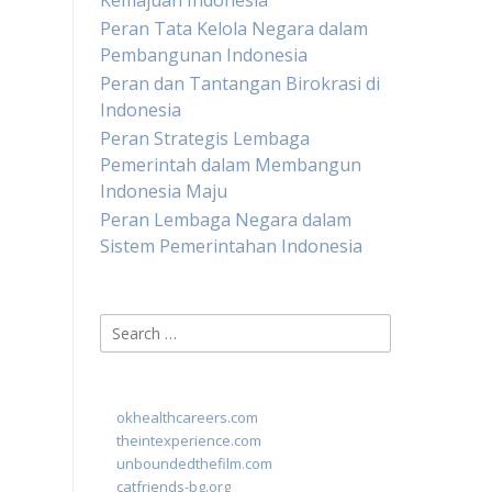
Kemajuan Indonesia
Peran Tata Kelola Negara dalam
Pembangunan Indonesia
Peran dan Tantangan Birokrasi di
Indonesia
Peran Strategis Lembaga
Pemerintah dalam Membangun
Indonesia Maju
Peran Lembaga Negara dalam
Sistem Pemerintahan Indonesia
Search
for:
okhealthcareers.com
theintexperience.com
unboundedthefilm.com
catfriends-bg.org