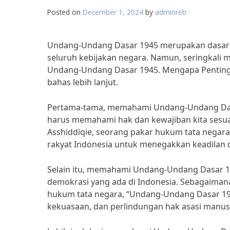
Posted on
December 1, 2024
by
adminreb
Undang-Undang Dasar 1945 merupakan dasar h
seluruh kebijakan negara. Namun, seringkal
Undang-Undang Dasar 1945. Mengapa Penting
bahas lebih lanjut.
Pertama-tama, memahami Undang-Undang Dasar
harus memahami hak dan kewajiban kita sesuai 
Asshiddiqie, seorang pakar hukum tata negar
rakyat Indonesia untuk menegakkan keadilan 
Selain itu, memahami Undang-Undang Dasar 19
demokrasi yang ada di Indonesia. Sebagaiman
hukum tata negara, “Undang-Undang Dasar 1
kekuasaan, dan perlindungan hak asasi manusi