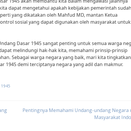
sar 1945 akan membantu kita dalam mengawasi jalannya
kita dapat mengetahui apakah kebijakan pemerintah suda
perti yang dikatakan oleh Mahfud MD, mantan Ketua
kontrol sosial yang dapat digunakan oleh masyarakat untuk
dang Dasar 1945 sangat penting untuk semua warga ne
dapat melindungi hak-hak kita, memahami prinsip-prinsip
an. Sebagai warga negara yang baik, mari kita tingkatkan
 1945 demi terciptanya negara yang adil dan makmur.
 1945
ang
Pentingnya Memahami Undang-undang Negara 
Masyarakat Indo