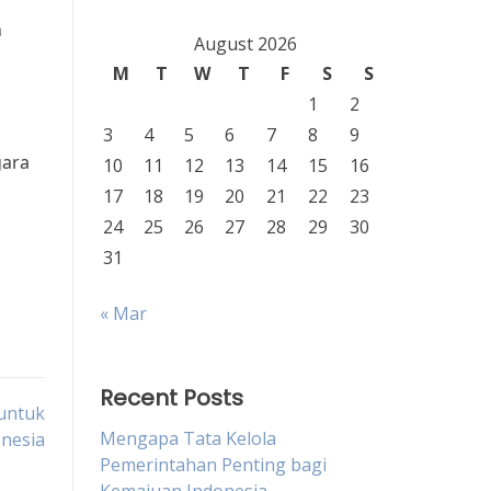
h
August 2026
M
T
W
T
F
S
S
1
2
3
4
5
6
7
8
9
gara
10
11
12
13
14
15
16
17
18
19
20
21
22
23
24
25
26
27
28
29
30
31
« Mar
Recent Posts
untuk
Mengapa Tata Kelola
nesia
Pemerintahan Penting bagi