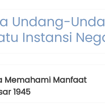
ya Undang-Und
atu Instansi Neg
a Memahami Manfaat
ar 1945