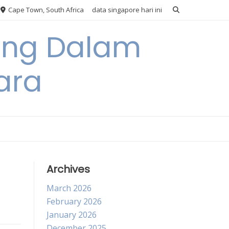
Cape Town, South Africa
data singapore hari ini
ang Dalam
ara
Archives
March 2026
February 2026
January 2026
December 2025