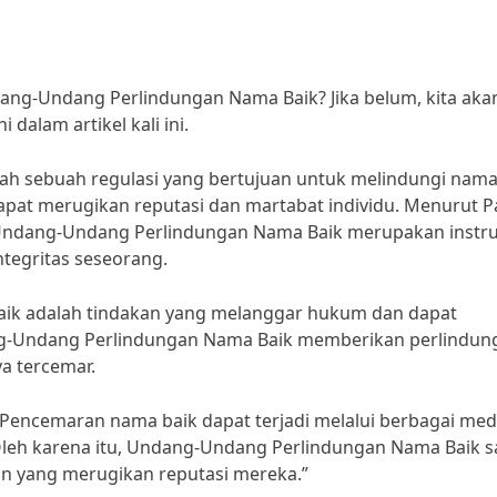
g-Undang Perlindungan Nama Baik? Jika belum, kita aka
dalam artikel kali ini.
h sebuah regulasi yang bertujuan untuk melindungi nama
pat merugikan reputasi dan martabat individu. Menurut P
, Undang-Undang Perlindungan Nama Baik merupakan inst
ntegritas seseorang.
ik adalah tindakan yang melanggar hukum dan dapat
dang-Undang Perlindungan Nama Baik memberikan perlindun
a tercemar.
Pencemaran nama baik dapat terjadi melalui berbagai med
si. Oleh karena itu, Undang-Undang Perlindungan Nama Baik 
kan yang merugikan reputasi mereka.”