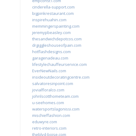
empconst1.com
cinderella-support.com
bigpinkrestaurant.com
inspirehuahin.com
memmingerspainting.com
jeremypbeasley.com
thesandwichdepotcos.com
drgiggleshouseofpain.com
hotflashdesigns.com
garagenadeau.com
lifestylechauffeurservice.com
EverNewNails.com
insideoutdecoratingcentre.com
salvatoresinpoint.com
jovialfloralco.com
johnlscotthometeam.com
u-seehomes.com
watersportslagonissi.com
mischieffashion.com
eduwyre.com
retro-interiors.com
theblvd-boise.com