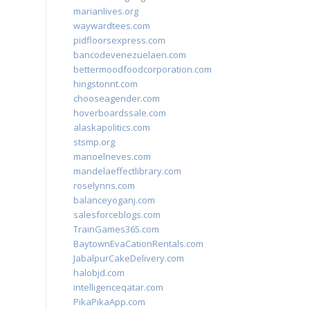
marianlives.org
waywardtees.com
pidfloorsexpress.com
bancodevenezuelaen.com
bettermoodfoodcorporation.com
hingstonnt.com
chooseagender.com
hoverboardssale.com
alaskapolitics.com
stsmp.org
manoelneves.com
mandelaeffectlibrary.com
roselynns.com
balanceyoganj.com
salesforceblogs.com
TrainGames365.com
BaytownEvaCationRentals.com
JabalpurCakeDelivery.com
halobjd.com
intelligenceqatar.com
PikaPikaApp.com