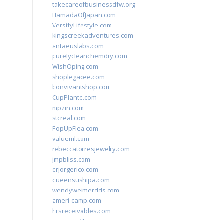
takecareofbusinessdfw.org
HamadaOfJapan.com
VersifyLifestyle.com
kingscreekadventures.com
antaeuslabs.com
purelycleanchemdry.com
WishOping.com
shoplegacee.com
bonvivantshop.com
CupPlante.com
mpzin.com
stcreal.com
PopUpFlea.com
valueml.com
rebeccatorresjewelry.com
jmpbliss.com
drjorgerico.com
queensushipa.com
wendyweimerdds.com
ameri-camp.com
hrsreceivables.com