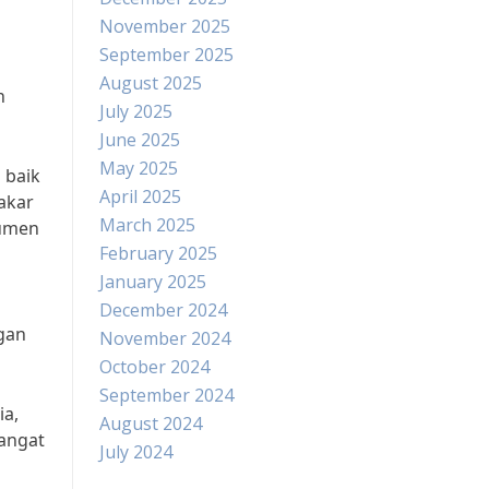
November 2025
September 2025
August 2025
n
July 2025
June 2025
May 2025
 baik
April 2025
akar
March 2025
rumen
February 2025
January 2025
December 2024
gan
November 2024
October 2024
September 2024
ia,
August 2024
sangat
July 2024