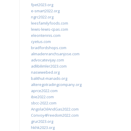
fpet2023.org
e-smart2022.org
ngrc2022.org
leesfamilyfoods.com
lewis-lewis-cpas.com
eleontennis.com
cyetus.com
bradfordshops.com
almadenranchsanjose.com
advocatevijay.com
adlibilimler2023.com
naswwebed.org
balithut-manado.org
alteregotradingcompany.org
aprce2022.com
ibie2022.com
sbcc-2022.com
AngolaOilAndGas2022.com
Convoy4Freedom2022.com
grur2023.org
hkhk2023.org