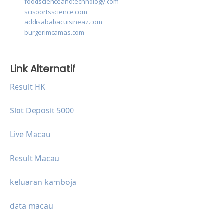
foodscienceandtechnology.com
scisportsscience.com
addisababacuisineaz.com
burgerimcamas.com
Link Alternatif
Result HK
Slot Deposit 5000
Live Macau
Result Macau
keluaran kamboja
data macau