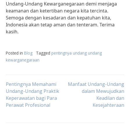
Undang-Undang Kewarganegaraan demi menjaga
keamanan dan ketertiban negara kita tercinta.
Semoga dengan kesadaran dan kepatuhan kita,
Indonesia akan tetap aman dan tenteram. Terima
kasih.
Posted in
Blog
Tagged
pentingnya undang undang
kewarganegaraan
Post
Pentingnya Memahami
Manfaat Undang-Undang
Undang-Undang Praktik
dalam Mewujudkan
Keperawatan bagi Para
Keadilan dan
navigation
Perawat Profesional
Kesejahteraan