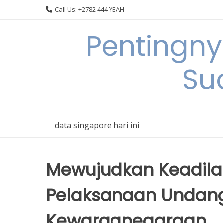
Skip
Call Us: +2782 444 YEAH
to
content
Pentingn
Su
data singapore hari ini
Mewujudkan Keadilan
Pelaksanaan Unda
Kewarganegaraan