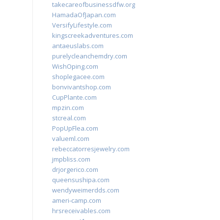
takecareofbusinessdfw.org
HamadaOfJapan.com
VersifyLifestyle.com
kingscreekadventures.com
antaeuslabs.com
purelycleanchemdry.com
WishOping.com
shoplegacee.com
bonvivantshop.com
CupPlante.com
mpzin.com
stcreal.com
PopUpFlea.com
valueml.com
rebeccatorresjewelry.com
jmpbliss.com
drjorgerico.com
queensushipa.com
wendyweimerdds.com
ameri-camp.com
hrsreceivables.com