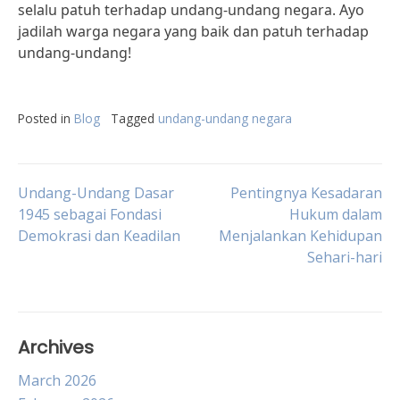
selalu patuh terhadap undang-undang negara. Ayo
jadilah warga negara yang baik dan patuh terhadap
undang-undang!
Posted in
Blog
Tagged
undang-undang negara
Post
Undang-Undang Dasar
Pentingnya Kesadaran
1945 sebagai Fondasi
Hukum dalam
Demokrasi dan Keadilan
Menjalankan Kehidupan
navigation
Sehari-hari
Archives
March 2026