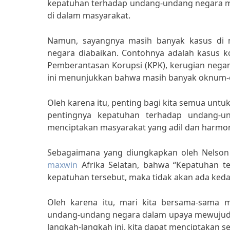
kepatuhan terhadap undang-undang negara m
di dalam masyarakat.
Namun, sayangnya masih banyak kasus di 
negara diabaikan. Contohnya adalah kasus ko
Pemberantasan Korupsi (KPK), kerugian negara
ini menunjukkan bahwa masih banyak oknum-
Oleh karena itu, penting bagi kita semua untuk
pentingnya kepatuhan terhadap undang-u
menciptakan masyarakat yang adil dan harmon
Sebagaimana yang diungkapkan oleh Nelso
maxwin
Afrika Selatan, bahwa “Kepatuhan t
kepatuhan tersebut, maka tidak akan ada keda
Oleh karena itu, mari kita bersama-sama 
undang-undang negara dalam upaya mewujudka
langkah-langkah ini, kita dapat menciptakan s