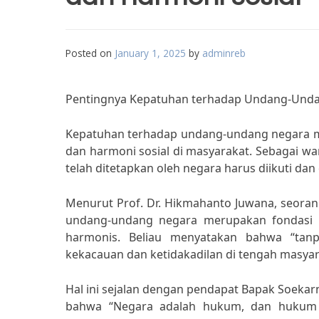
Posted on
January 1, 2025
by
adminreb
Pentingnya Kepatuhan terhadap Undang-Unda
Kepatuhan terhadap undang-undang negara me
dan harmoni sosial di masyarakat. Sebagai w
telah ditetapkan oleh negara harus diikuti dan
Menurut Prof. Dr. Hikmahanto Juwana, seoran
undang-undang negara merupakan fondasi
harmonis. Beliau menyatakan bahwa “tan
kekacauan dan ketidakadilan di tengah masyar
Hal ini sejalan dengan pendapat Bapak Soekar
bahwa “Negara adalah hukum, dan hukum ha