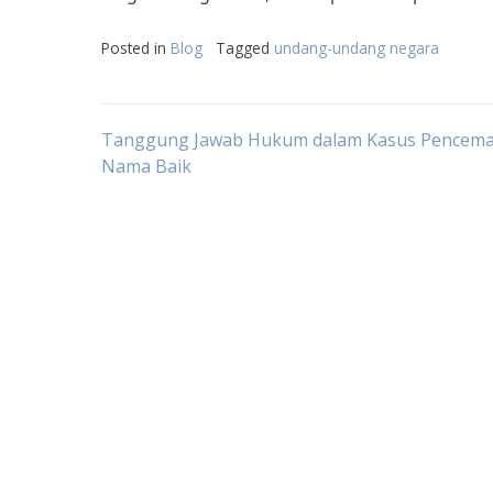
Posted in
Blog
Tagged
undang-undang negara
Post
Tanggung Jawab Hukum dalam Kasus Pencem
Nama Baik
navigation