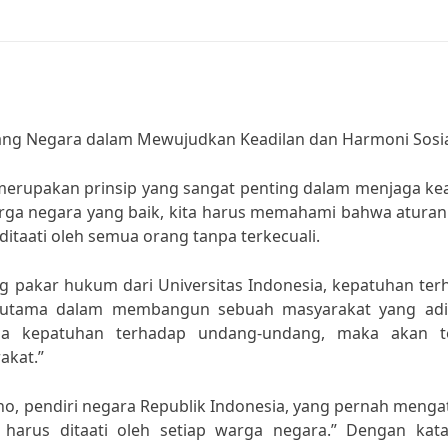
ng Negara dalam Mewujudkan Keadilan dan Harmoni Sosi
rupakan prinsip yang sangat penting dalam menjaga kea
arga negara yang baik, kita harus memahami bahwa aturan
 ditaati oleh semua orang tanpa terkecuali.
g pakar hukum dari Universitas Indonesia, kepatuhan ter
 utama dalam membangun sebuah masyarakat yang adi
pa kepatuhan terhadap undang-undang, maka akan te
akat.”
no, pendiri negara Republik Indonesia, yang pernah meng
rus ditaati oleh setiap warga negara.” Dengan kata 