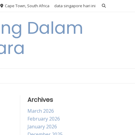
Cape Town, South Africa
data singapore hari ini
ang Dalam
ara
Archives
March 2026
February 2026
January 2026
December 2025