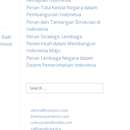
Kemajuan Indonesia
Peran Tata Kelola Negara dalam
Pembangunan Indonesia
Peran dan Tantangan Birokrasi di
Indonesia
Peran Strategis Lembaga
Baik:
Pemerintah dalam Membangun
nusia
Indonesia Maju
Peran Lembaga Negara dalam
Sistem Pemerintahan Indonesia
Search
for:
okhealthcareers.com
theintexperience.com
unboundedthefilm.com
catfriends-bg.org