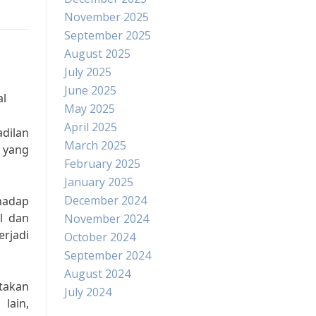
November 2025
September 2025
August 2025
July 2025
June 2025
al
May 2025
April 2025
dilan
March 2025
 yang
February 2025
January 2025
December 2024
hadap
l dan
November 2024
rjadi
October 2024
September 2024
August 2024
atakan
July 2024
lain,