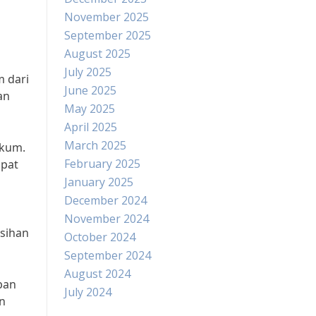
November 2025
September 2025
August 2025
July 2025
m dari
June 2025
an
May 2025
April 2025
March 2025
ukum.
February 2025
apat
January 2025
December 2024
November 2024
isihan
October 2024
September 2024
August 2024
ban
July 2024
an