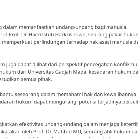
g dalam memanfaatkan undang-undang bagi manusia.
t Prof. Dr. Harkristuti Harkrisnowo, seorang pakar huku
t memperkuat perlindungan terhadap hak asasi manusia d
m juga dapat dilihat dari perspektif pencegahan konflik h
n hukum dari Universitas Gadjah Mada, kesadaran hukum d
rugikan semua pihak.
bantu seseorang dalam memahami hak dan kewajibannya
adaran hukum dapat mengurangi potensi terjadinya persel
ngkatkan efektivitas undang-undang dalam menjaga keterti
dikatakan oleh Prof. Dr. Mahfud MD, seorang ahli hukum d