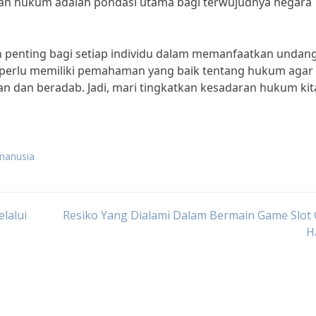
an hukum adalah pondasi utama bagi terwujudnya negara
 penting bagi setiap individu dalam memanfaatkan undang
a perlu memiliki pemahaman yang baik tentang hukum agar
n dan beradab. Jadi, mari tingkatkan kesadaran hukum kit
manusia
lalui
Resiko Yang Dialami Dalam Bermain Game Slot
Ha