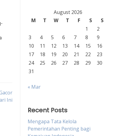
August 2026
M
T
W
T
F
S
S
-
1
2
3
4
5
6
7
8
9
a
10
11
12
13
14
15
16
17
18
19
20
21
22
23
24
25
26
27
28
29
30
31
« Mar
 Gacor
ri Ini
Recent Posts
Mengapa Tata Kelola
Pemerintahan Penting bagi