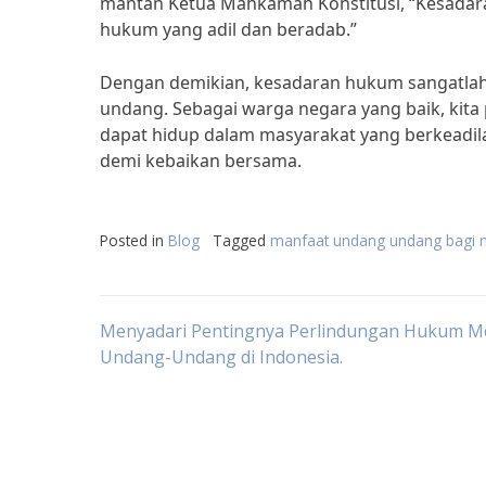
mantan Ketua Mahkamah Konstitusi, “Kesadar
hukum yang adil dan beradab.”
Dengan demikian, kesadaran hukum sangatlah
undang. Sebagai warga negara yang baik, kit
dapat hidup dalam masyarakat yang berkeadila
demi kebaikan bersama.
Posted in
Blog
Tagged
manfaat undang undang bagi 
Post
Menyadari Pentingnya Perlindungan Hukum Me
Undang-Undang di Indonesia.
navigation