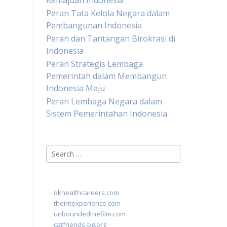
Kemajuan Indonesia
Peran Tata Kelola Negara dalam
Pembangunan Indonesia
Peran dan Tantangan Birokrasi di
Indonesia
Peran Strategis Lembaga
Pemerintah dalam Membangun
Indonesia Maju
Peran Lembaga Negara dalam
Sistem Pemerintahan Indonesia
Search
for:
okhealthcareers.com
theintexperience.com
unboundedthefilm.com
catfriends-bg.org