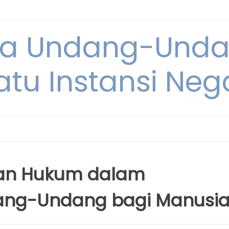
ya Undang-Und
atu Instansi Neg
ran Hukum dalam
ng-Undang bagi Manusi