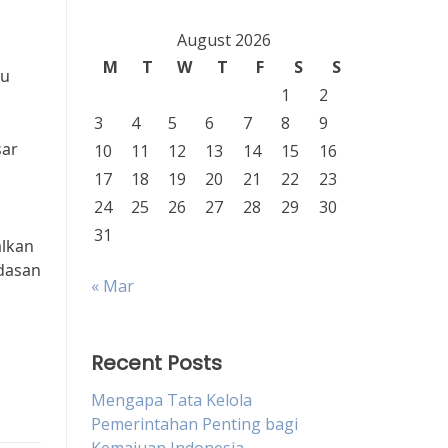
August 2026
M
T
W
T
F
S
S
du
1
2
3
4
5
6
7
8
9
sar
10
11
12
13
14
15
16
17
18
19
20
21
22
23
24
25
26
27
28
29
30
31
lkan
dasan
« Mar
Recent Posts
Mengapa Tata Kelola
Pemerintahan Penting bagi