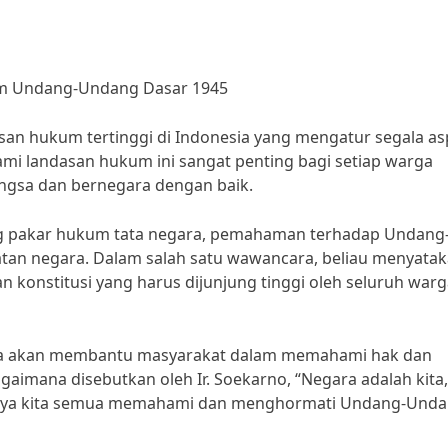
m Undang-Undang Dasar 1945
n hukum tertinggi di Indonesia yang mengatur segala as
i landasan hukum ini sangat penting bagi setiap warga
ngsa dan bernegara dengan baik.
ng pakar hukum tata negara, pemahaman terhadap Undang
an negara. Dalam salah satu wawancara, beliau menyata
onstitusi yang harus dijunjung tinggi oleh seluruh warg
ga akan membantu masyarakat dalam memahami hak dan
aimana disebutkan oleh Ir. Soekarno, “Negara adalah kita,
tutnya kita semua memahami dan menghormati Undang-Und