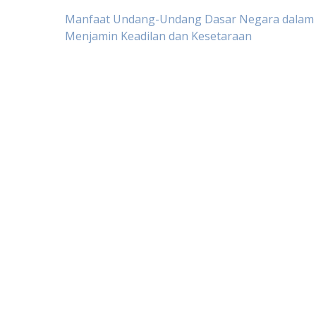
Post
Manfaat Undang-Undang Dasar Negara dalam
Menjamin Keadilan dan Kesetaraan
navigation