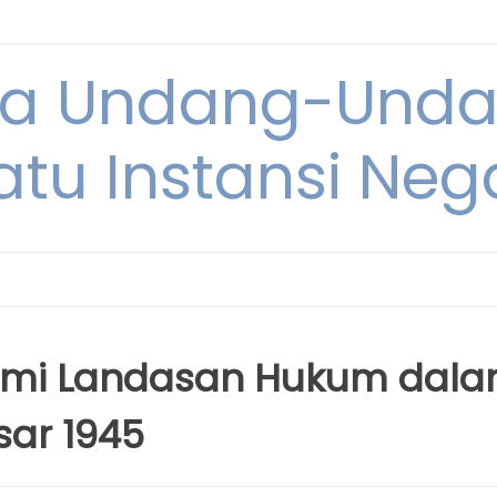
ya Undang-Und
atu Instansi Neg
mi Landasan Hukum dal
ar 1945