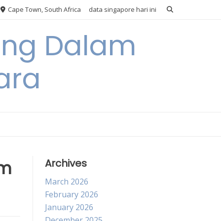
Cape Town, South Africa
data singapore hari ini
ang Dalam
ara
am
Archives
March 2026
February 2026
January 2026
December 2025