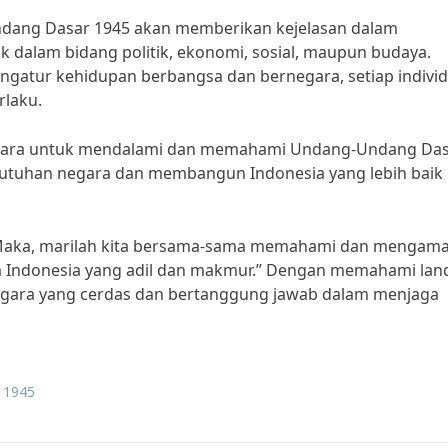
dang Dasar 1945 akan memberikan kejelasan dalam
ik dalam bidang politik, ekonomi, sosial, maupun budaya.
atur kehidupan berbangsa dan bernegara, setiap indivi
rlaku.
 negara untuk mendalami dan memahami Undang-Undang Da
eutuhan negara dan membangun Indonesia yang lebih baik
“Maka, marilah kita bersama-sama memahami dan mengama
 Indonesia yang adil dan makmur.” Dengan memahami lan
egara yang cerdas dan bertanggung jawab dalam menjaga
 1945