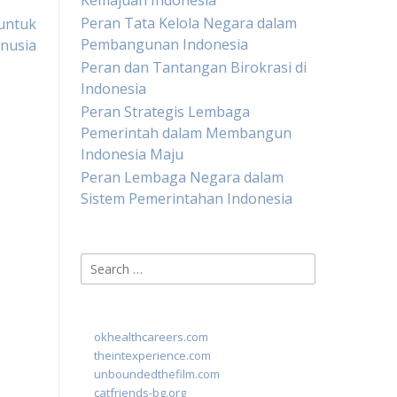
Kemajuan Indonesia
Peran Tata Kelola Negara dalam
untuk
Pembangunan Indonesia
nusia
Peran dan Tantangan Birokrasi di
Indonesia
Peran Strategis Lembaga
Pemerintah dalam Membangun
Indonesia Maju
Peran Lembaga Negara dalam
Sistem Pemerintahan Indonesia
Search
for:
okhealthcareers.com
theintexperience.com
unboundedthefilm.com
catfriends-bg.org