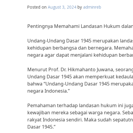
Posted on
August 3, 2024
by
adminreb
Pentingnya Memahami Landasan Hukum dala
Undang-Undang Dasar 1945 merupakan landasa
kehidupan berbangsa dan bernegara. Memaham
negara agar dapat menjalani kehidupan berba
Menurut Prof. Dr. Hikmahanto Juwana, seora
Undang Dasar 1945 akan memperkuat kedaulat
bahwa “Undang-Undang Dasar 1945 merupakan k
negara Indonesia.”
Pemahaman terhadap landasan hukum ini ju
kewajiban mereka sebagai warga negara. Sebag
rakyat Indonesia sendiri. Maka sudah sepa
Dasar 1945.”