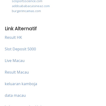
scisportsscience.com
addisababacuisineaz.com
burgerimcamas.com
Link Alternatif
Result HK
Slot Deposit 5000
Live Macau
Result Macau
keluaran kamboja
data macau