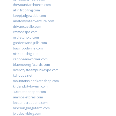
thesoundarchitects.com
allin1roofing.com
keepjudgewebb.com
anatomyofadventure.com
drivancastillo.com
cmmedspa.com
midletontkd.com
gardensandgrills.com
basilfoodwine.com
nikko-tochigi.net
caribbean-corner.com
bluemoongiftcards.com
rivercitysteampunkexpo.com
kchoops.net
mountainsideskateshop.com
kirtlandcitytavern.com
301nutritionspot.com
ammos-stores.com
loceanecreations.com
birdsongridgefarm.com
joiedevivblog.com