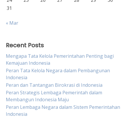
24
25
26
27
28
29
30
31
« Mar
Recent Posts
Mengapa Tata Kelola Pemerintahan Penting bagi
Kemajuan Indonesia
Peran Tata Kelola Negara dalam Pembangunan
Indonesia
Peran dan Tantangan Birokrasi di Indonesia
Peran Strategis Lembaga Pemerintah dalam
Membangun Indonesia Maju
Peran Lembaga Negara dalam Sistem Pemerintahan
Indonesia