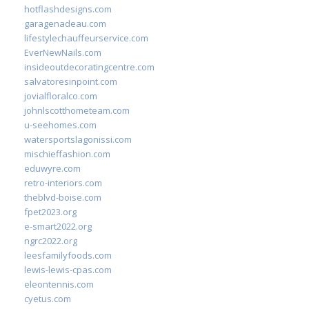
hotflashdesigns.com
garagenadeau.com
lifestylechauffeurservice.com
EverNewNails.com
insideoutdecoratingcentre.com
salvatoresinpoint.com
jovialfloralco.com
johnlscotthometeam.com
u-seehomes.com
watersportslagonissi.com
mischieffashion.com
eduwyre.com
retro-interiors.com
theblvd-boise.com
fpet2023.org
e-smart2022.org
ngrc2022.org
leesfamilyfoods.com
lewis-lewis-cpas.com
eleontennis.com
cyetus.com