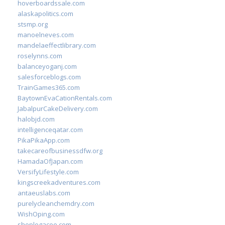
hoverboardssale.com
alaskapolitics.com
stsmp.org
manoelneves.com
mandelaeffectlibrary.com
roselynns.com
balanceyoganj.com
salesforceblogs.com
TrainGames365.com
BaytownEvaCationRentals.com
JabalpurCakeDelivery.com
halobjd.com
intelligenceqatar.com
PikaPikaApp.com
takecareofbusinessdfw.org
HamadaOfJapan.com
VersifyLifestyle.com
kingscreekadventures.com
antaeuslabs.com
purelycleanchemdry.com
WishOping.com
shoplegacee.com