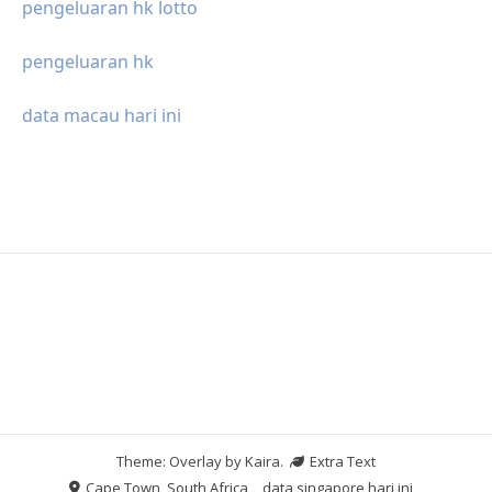
pengeluaran hk lotto
pengeluaran hk
data macau hari ini
Theme: Overlay by
Kaira
.
Extra Text
Cape Town, South Africa
data singapore hari ini