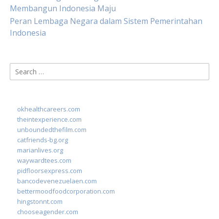
Membangun Indonesia Maju
Peran Lembaga Negara dalam Sistem Pemerintahan
Indonesia
Search
for:
okhealthcareers.com
theintexperience.com
unboundedthefilm.com
catfriends-bg.org
marianlives.org
waywardtees.com
pidfloorsexpress.com
bancodevenezuelaen.com
bettermoodfoodcorporation.com
hingstonnt.com
chooseagender.com