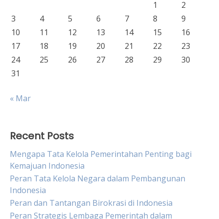
1
2
3
4
5
6
7
8
9
10
11
12
13
14
15
16
17
18
19
20
21
22
23
24
25
26
27
28
29
30
31
« Mar
Recent Posts
Mengapa Tata Kelola Pemerintahan Penting bagi
Kemajuan Indonesia
Peran Tata Kelola Negara dalam Pembangunan
Indonesia
Peran dan Tantangan Birokrasi di Indonesia
Peran Strategis Lembaga Pemerintah dalam