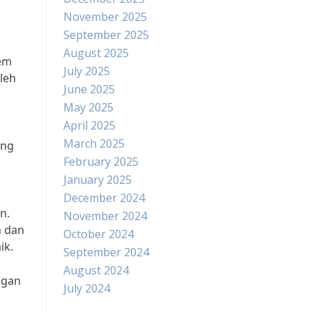
November 2025
September 2025
August 2025
em
July 2025
leh
June 2025
May 2025
April 2025
March 2025
ang
February 2025
January 2025
December 2024
n.
November 2024
n dan
October 2024
ik.
September 2024
August 2024
ngan
July 2024