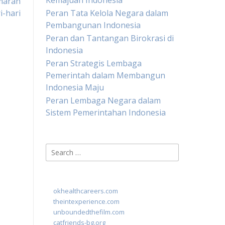
Kemajuan Indonesia
maran
-hari
Peran Tata Kelola Negara dalam
Pembangunan Indonesia
Peran dan Tantangan Birokrasi di
Indonesia
Peran Strategis Lembaga
Pemerintah dalam Membangun
Indonesia Maju
Peran Lembaga Negara dalam
Sistem Pemerintahan Indonesia
Search
for:
okhealthcareers.com
theintexperience.com
unboundedthefilm.com
catfriends-bg.org