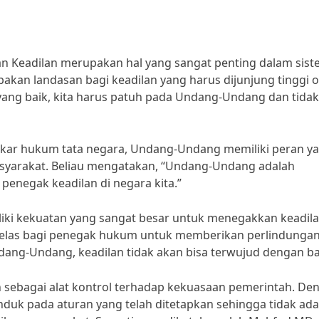
Keadilan merupakan hal yang sangat penting dalam sist
n landasan bagi keadilan yang harus dijunjung tinggi o
yang baik, kita harus patuh pada Undang-Undang dan tidak
 pakar hukum tata negara, Undang-Undang memiliki peran y
asyarakat. Beliau mengatakan, “Undang-Undang adalah
penegak keadilan di negara kita.”
i kekuatan yang sangat besar untuk menegakkan keadila
las bagi penegak hukum untuk memberikan perlindunga
dang-Undang, keadilan tidak akan bisa terwujud dengan ba
n sebagai alat kontrol terhadap kekuasaan pemerintah. De
uk pada aturan yang telah ditetapkan sehingga tidak ada