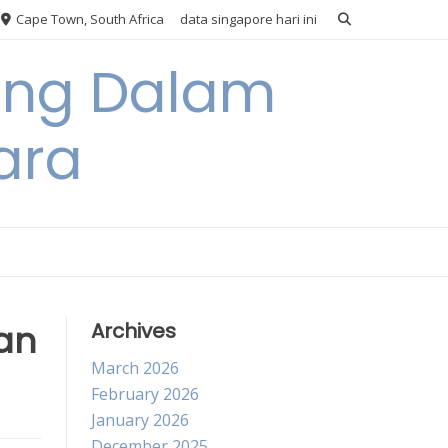
Cape Town, South Africa
data singapore hari ini
ang Dalam
ara
an
Archives
March 2026
February 2026
January 2026
December 2025