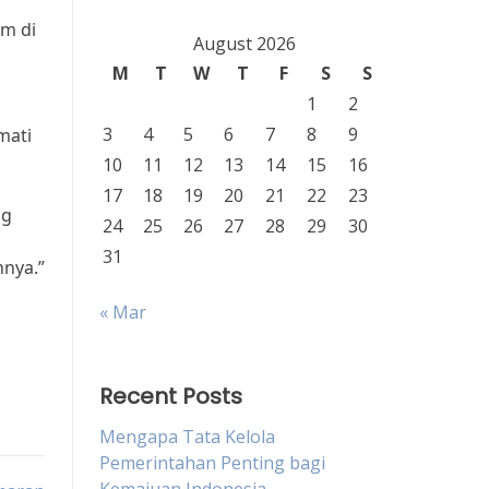
m di
August 2026
M
T
W
T
F
S
S
1
2
3
4
5
6
7
8
9
mati
10
11
12
13
14
15
16
17
18
19
20
21
22
23
ng
24
25
26
27
28
29
30
31
nya.”
« Mar
Recent Posts
Mengapa Tata Kelola
Pemerintahan Penting bagi