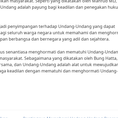
kan masyarakat. Seperti yang dikatakan oleh Mahfud MD,
Undang adalah payung bagi keadilan dan penegakan huku
erjadi penyimpangan terhadap Undang-Undang yang dapat
g bagi seluruh warga negara untuk memahami dan menghor
an berbangsa dan bernegara yang adil dan sejahtera.
harus senantiasa menghormati dan mematuhi Undang-Unda
masyarakat. Sebagaimana yang dikatakan oleh Bung Hatta,
bersama, dan Undang-Undang adalah alat untuk mewujudkan
njaga keadilan dengan mematuhi dan menghormati Undang-