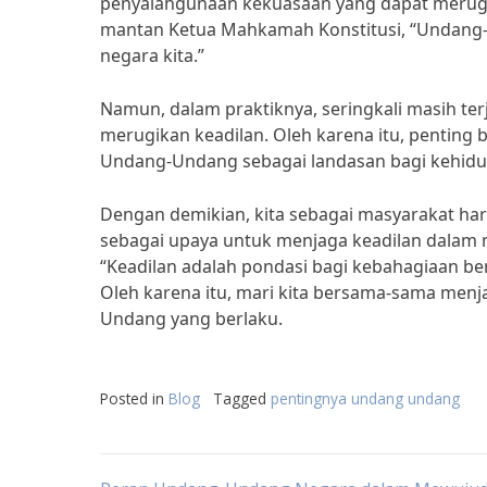
penyalahgunaan kekuasaan yang dapat merugi
mantan Ketua Mahkamah Konstitusi, “Undang-
negara kita.”
Namun, dalam praktiknya, seringkali masih t
merugikan keadilan. Oleh karena itu, pentin
Undang-Undang sebagai landasan bagi kehidup
Dengan demikian, kita sebagai masyarakat 
sebagai upaya untuk menjaga keadilan dalam 
“Keadilan adalah pondasi bagi kebahagiaan 
Oleh karena itu, mari kita bersama-sama me
Undang yang berlaku.
Posted in
Blog
Tagged
pentingnya undang undang