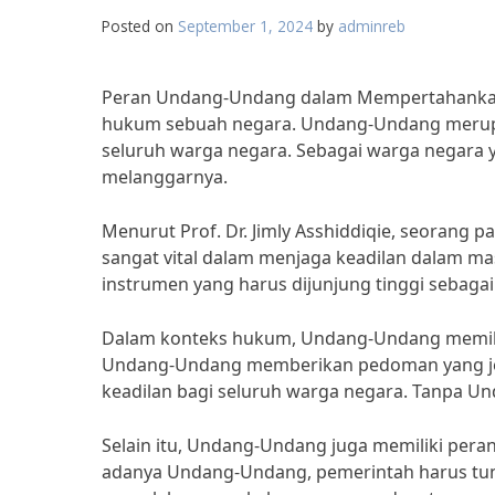
Posted on
September 1, 2024
by
adminreb
Peran Undang-Undang dalam Mempertahankan 
hukum sebuah negara. Undang-Undang merupaka
seluruh warga negara. Sebagai warga negara 
melanggarnya.
Menurut Prof. Dr. Jimly Asshiddiqie, seorang
sangat vital dalam menjaga keadilan dalam m
instrumen yang harus dijunjung tinggi sebagai 
Dalam konteks hukum, Undang-Undang memilik
Undang-Undang memberikan pedoman yang je
keadilan bagi seluruh warga negara. Tanpa Un
Selain itu, Undang-Undang juga memiliki pera
adanya Undang-Undang, pemerintah harus tund