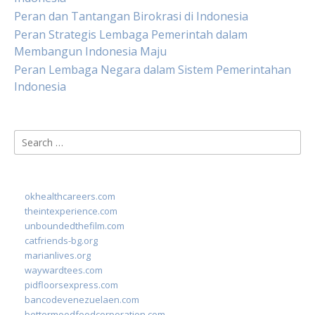
Peran dan Tantangan Birokrasi di Indonesia
Peran Strategis Lembaga Pemerintah dalam
Membangun Indonesia Maju
Peran Lembaga Negara dalam Sistem Pemerintahan
Indonesia
Search
for:
okhealthcareers.com
theintexperience.com
unboundedthefilm.com
catfriends-bg.org
marianlives.org
waywardtees.com
pidfloorsexpress.com
bancodevenezuelaen.com
bettermoodfoodcorporation.com