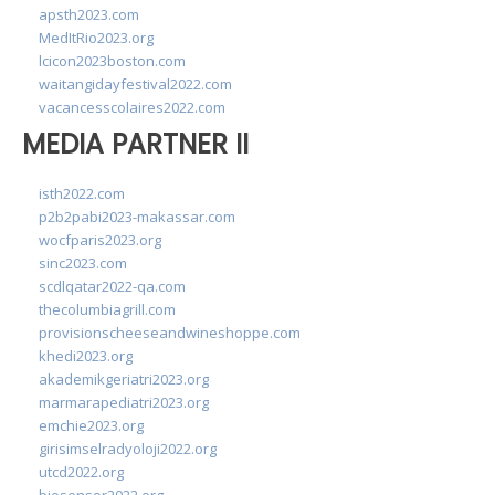
apsth2023.com
MedItRio2023.org
lcicon2023boston.com
waitangidayfestival2022.com
vacancesscolaires2022.com
MEDIA PARTNER II
isth2022.com
p2b2pabi2023-makassar.com
wocfparis2023.org
sinc2023.com
scdlqatar2022-qa.com
thecolumbiagrill.com
provisionscheeseandwineshoppe.com
khedi2023.org
akademikgeriatri2023.org
marmarapediatri2023.org
emchie2023.org
girisimselradyoloji2022.org
utcd2022.org
biosensor2022.org