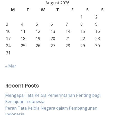
August 2026
M
T
W
T
F
S
S
1
2
3
4
5
6
7
8
9
10
11
12
13
14
15
16
17
18
19
20
21
22
23
24
25
26
27
28
29
30
31
« Mar
Recent Posts
Mengapa Tata Kelola Pemerintahan Penting bagi
Kemajuan Indonesia
Peran Tata Kelola Negara dalam Pembangunan
Indonesia