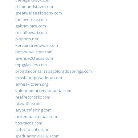
thebigshowok.com
chimeandstave.com
greatwallseafoodny.com
theloverose.com
gabriovoice.com
resinflowart.com
p-sports.net
korsairstreetwear.com
petshopallston.com
avenue26tacos.com
topgglasses.com
broadmoornailsspacoloradosprings.com
missblackpasadena.com
anneskitchen.org
valenciamarketytaqueria.com
reefrecordsllc.com
alawaffle.com
aryouthfishing.com
united-basketball.com
tios-tacos.com
cafecito-satx.com
graduacionviu2023.com