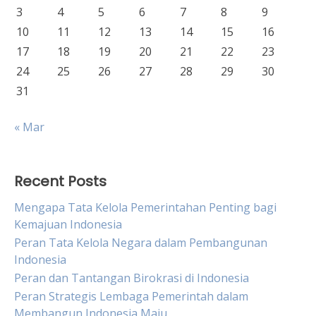
3
4
5
6
7
8
9
10
11
12
13
14
15
16
17
18
19
20
21
22
23
24
25
26
27
28
29
30
31
« Mar
Recent Posts
Mengapa Tata Kelola Pemerintahan Penting bagi
Kemajuan Indonesia
Peran Tata Kelola Negara dalam Pembangunan
Indonesia
Peran dan Tantangan Birokrasi di Indonesia
Peran Strategis Lembaga Pemerintah dalam
Membangun Indonesia Maju