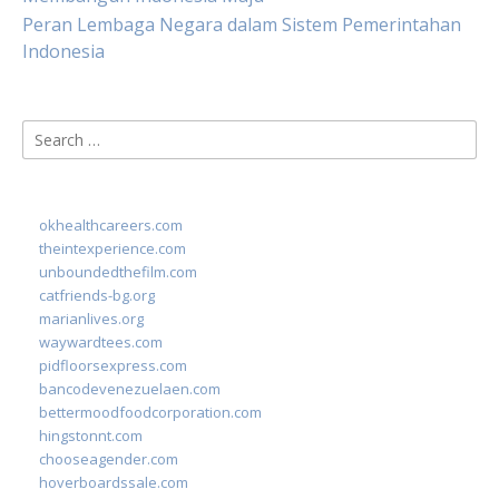
Peran Lembaga Negara dalam Sistem Pemerintahan
Indonesia
Search
for:
okhealthcareers.com
theintexperience.com
unboundedthefilm.com
catfriends-bg.org
marianlives.org
waywardtees.com
pidfloorsexpress.com
bancodevenezuelaen.com
bettermoodfoodcorporation.com
hingstonnt.com
chooseagender.com
hoverboardssale.com