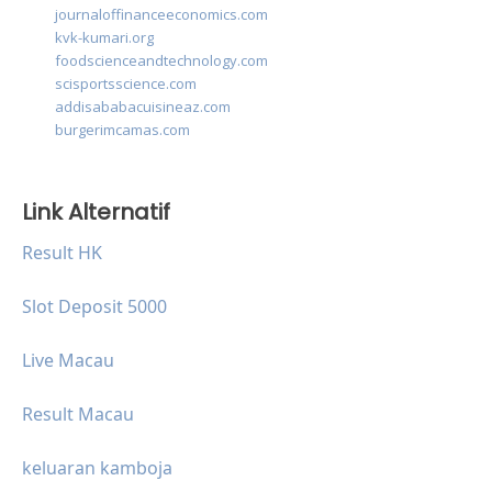
journaloffinanceeconomics.com
kvk-kumari.org
foodscienceandtechnology.com
scisportsscience.com
addisababacuisineaz.com
burgerimcamas.com
Link Alternatif
Result HK
Slot Deposit 5000
Live Macau
Result Macau
keluaran kamboja