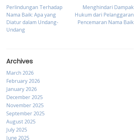
Post
Perlindungan Terhadap
Menghindari Dampak
Nama Baik: Apa yang
Hukum dari Pelanggaran
Diatur dalam Undang-
Pencemaran Nama Baik
navigation
Undang
Archives
March 2026
February 2026
January 2026
December 2025
November 2025
September 2025
August 2025
July 2025
June 2025