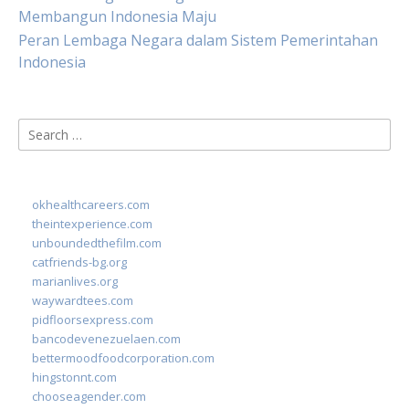
Membangun Indonesia Maju
Peran Lembaga Negara dalam Sistem Pemerintahan
Indonesia
Search
for:
okhealthcareers.com
theintexperience.com
unboundedthefilm.com
catfriends-bg.org
marianlives.org
waywardtees.com
pidfloorsexpress.com
bancodevenezuelaen.com
bettermoodfoodcorporation.com
hingstonnt.com
chooseagender.com