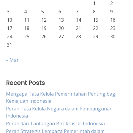
1
2
3
4
5
6
7
8
9
10
11
12
13
14
15
16
17
18
19
20
21
22
23
24
25
26
27
28
29
30
31
« Mar
Recent Posts
Mengapa Tata Kelola Pemerintahan Penting bagi
Kemajuan Indonesia
Peran Tata Kelola Negara dalam Pembangunan
Indonesia
Peran dan Tantangan Birokrasi di Indonesia
Peran Strategis Lembaga Pemerintah dalam