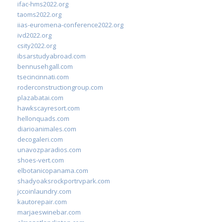
ifac-hms2022.org
taoms2022.org
iias-euromena-conference2022.org
ivd2022.org
csity2022.org
ibsarstudyabroad.com
bennusehgall.com
tsecincinnati.com
roderconstructiongroup.com
plazabatai.com
hawkscayresort.com
hellonquads.com
diarioanimales.com
decogaleri.com
unavozparadios.com
shoes-vert.com
elbotanicopanama.com
shadyoaksrockportrvpark.com
jccoinlaundry.com
kautorepair.com
marjaeswinebar.com