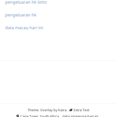
pengeluaran hk lotto
pengeluaran hk
data macau hari ini
Theme: Overlay by
Kaira
.
Extra Text
Cape Town, South Africa
data singapore hari ini